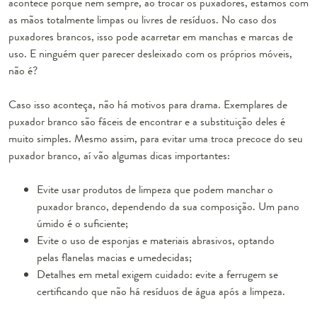
acontece porque nem sempre, ao trocar os puxadores, estamos com
as mãos totalmente limpas ou livres de resíduos. No caso dos
puxadores branco
s, isso pode acarretar em manchas e marcas de
uso. E ninguém quer parecer desleixado com os próprios móveis,
não é?
Caso isso aconteça, não há motivos para drama. Exemplares de
puxador branco são fáceis de encontrar e a substituição deles é
muito simples. Mesmo assim, para evitar uma troca precoce do seu
puxador branco, aí vão algumas dicas importantes:
Evite usar produtos de limpeza
que podem manchar o
puxador branco, dependendo da sua composição. Um pano
úmido é o suficiente;
Evite o uso de esponjas e materiais abrasivos, optando
pelas flanelas macias e umedecidas;
Detalhes em metal exigem cuidado: evite a ferrugem se
certificando que não há resíduos de água após a limpeza.