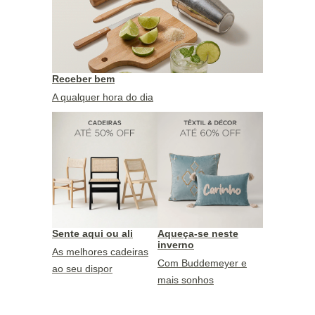
Receber bem
A qualquer hora do dia
Sente aqui ou ali
Aqueça-se neste
inverno
As melhores cadeiras
Com Buddemeyer e
ao seu dispor
mais sonhos