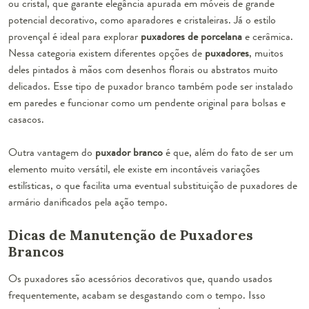
ou cristal, que garante elegância apurada em móveis de grande
potencial decorativo, como aparadores e cristaleiras. Já o estilo
provençal é ideal para explorar
puxadores de porcelana
e cerâmica.
Nessa categoria existem diferentes opções de
puxadores
, muitos
deles pintados à mãos com desenhos florais ou abstratos muito
delicados. Esse tipo de puxador branco também pode ser instalado
em paredes e funcionar como um pendente original para bolsas e
casacos.
Outra vantagem do
puxador branco
é que, além do fato de ser um
elemento muito versátil, ele existe em incontáveis variações
estilísticas, o que facilita uma eventual substituição de
puxadores de
armário
danificados pela ação tempo.
Dicas de Manutenção de Puxadores
Brancos
Os puxadores são acessórios decorativos que, quando usados
frequentemente, acabam se desgastando com o tempo. Isso