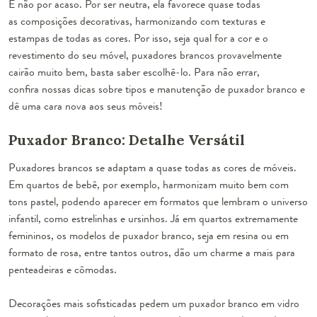
E não por acaso. Por ser neutra, ela favorece quase todas
as composições decorativas, harmonizando com texturas e
estampas de todas as cores. Por isso, seja qual for a cor e o
revestimento do seu móvel, puxadores brancos provavelmente
cairão muito bem, basta saber escolhê-lo. Para não errar,
confira nossas dicas sobre tipos e manutenção de puxador branco e
dê uma cara nova aos seus móveis!
Puxador Branco: Detalhe Versátil
Puxadores brancos se adaptam a quase todas as cores de móveis.
Em quartos de bebê, por exemplo, harmonizam muito bem com
tons pastel, podendo aparecer em formatos que lembram o universo
infantil, como estrelinhas e ursinhos. Já em quartos extremamente
femininos, os modelos de puxador branco, seja em resina ou em
formato de rosa, entre tantos outros, dão um charme a mais para
penteadeiras e cômodas
.
Decorações mais sofisticadas pedem um puxador branco em vidro