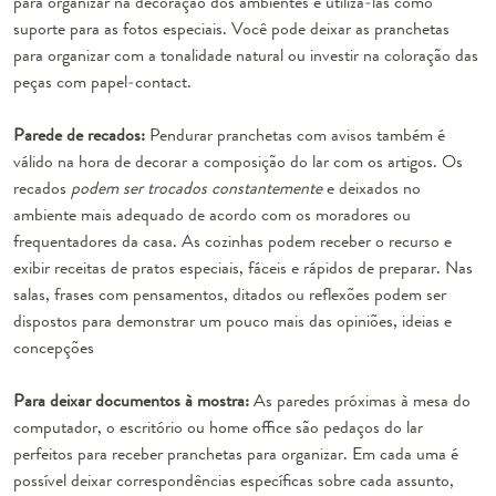
para organizar na decoração dos ambientes é utilizá-las como
suporte para as fotos especiais. Você pode deixar as pranchetas
para organizar com a tonalidade natural ou
investir na coloração das
peças com papel-contact
.
Parede de recados:
Pendurar pranchetas com avisos também é
válido na hora de decorar a composição do lar com os artigos. Os
recados
podem ser trocados constantemente
e deixados no
ambiente mais adequado de acordo com os moradores ou
frequentadores da casa. As cozinhas podem receber o recurso e
exibir receitas de pratos especiais, fáceis e rápidos de preparar. Nas
salas, frases com pensamentos, ditados ou reflexões podem ser
dispostos para demonstrar um pouco mais das
opiniões, ideias e
concepções
Para deixar documentos à mostra:
As paredes próximas à mesa do
computador, o escritório ou home office são pedaços do lar
perfeitos para receber pranchetas para organizar. Em cada uma é
possível deixar correspondências específicas sobre cada assunto,