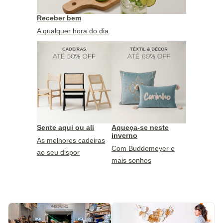
Receber bem
A qualquer hora do dia
Sente aqui ou ali
Aqueça-se neste
inverno
As melhores cadeiras
Com Buddemeyer e
ao seu dispor
mais sonhos