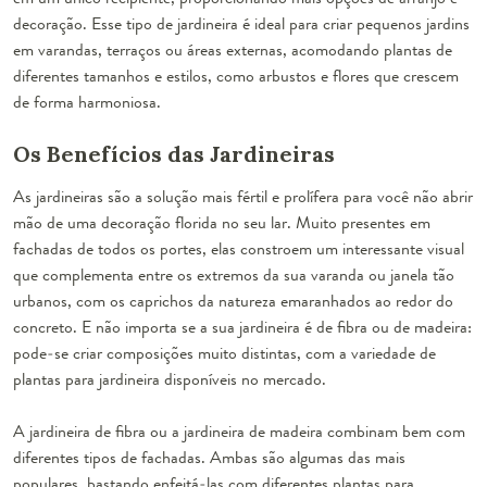
decoração. Esse tipo de jardineira é ideal para criar pequenos jardins
em varandas, terraços ou áreas externas, acomodando plantas de
diferentes tamanhos e estilos, como arbustos e flores que crescem
de forma harmoniosa.
Os Benefícios das Jardineiras
As jardineiras são a solução mais fértil e prolífera para você não abrir
mão de uma decoração florida no seu lar. Muito presentes em
fachadas de todos os portes, elas constroem um interessante visual
que complementa entre os extremos da sua varanda ou janela tão
urbanos, com os caprichos da natureza emaranhados ao redor do
concreto. E não importa se a sua jardineira é de fibra ou de madeira:
pode-se criar composições muito distintas, com a variedade de
plantas para jardineira disponíveis no mercado.
A
jardineira de fibra
ou a
jardineira de madeira
combinam bem com
diferentes tipos de fachadas. Ambas são algumas das mais
populares, bastando enfeitá-las com diferentes plantas para