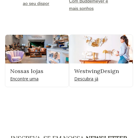
Com Buddemeyer e
ao seu dispor
mais sonhos
Nossas lojas
WestwingDesign
Encontre uma
Descubra já