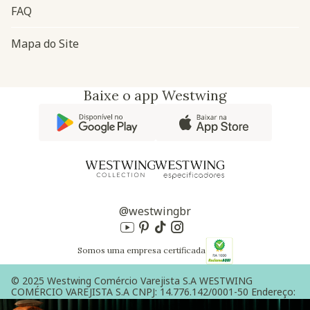
FAQ
Mapa do Site
Baixe o app Westwing
@westwingbr
Somos uma empresa certificada
© 2025 Westwing Comércio Varejista S.A WESTWING
COMÉRCIO VAREJISTA S.A CNPJ: 14.776.142/0001-50 Endereço:
Av. Queiroz Filho, 1700 - Torre A 5° andar - Vila Hamburguesa -