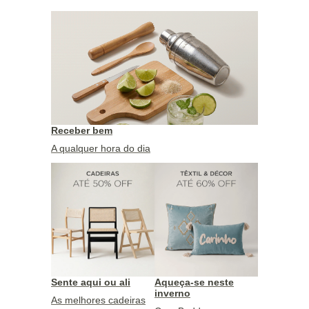
Receber bem
A qualquer hora do dia
Sente aqui ou ali
Aqueça-se neste
inverno
As melhores cadeiras