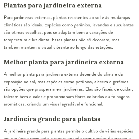
Plantas para jardineira externa
Para jardineiras externas, plantas resistentes ao sol e às mudanças
climáticas são ideais. Espécies como gerânios, lavandas e suculentas
são ótimas escolhas, pois se adaptam bem a variações de
temperatura e luz direta. Essas plantas não só decoram, mas
também mantêm o visual vibrante ao longo das estações.
Melhor planta para jardineira externa
A melhor planta para jardineira externa depende do clima e da
exposição ao sol, mas espécies como petúnias, alecrim e gerânios
são opções que prosperam em jardineiras. Elas são fáceis de cuidar,
toleram bem o calor e proporcionam flores coloridas ou folhagens
aromáticas, criando um visual agradável e funcional.
Jardineira grande para plantas
A jardineira grande para plantas permite o cultivo de várias espécies
em um único recipiente, proporcionando mais opções de arranjo e