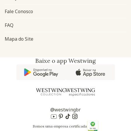
Fale Conosco
FAQ
Mapa do Site
Baixe o app Westwing
@westwingbr
Somos uma empresa certificada