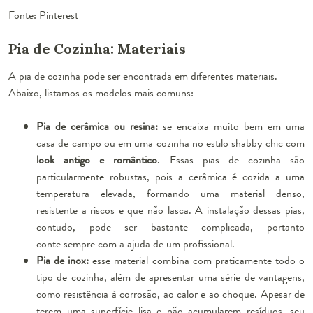
Fonte: Pinterest
Pia de Cozinha: Materiais
A
pia de cozinha
pode ser encontrada em diferentes materiais.
Abaixo, listamos os modelos mais comuns:
Pia de cerâmica ou resina:
se encaixa muito bem em uma
casa de campo ou em uma cozinha no estilo shabby chic com
look antigo e romântico
. Essas pias de cozinha são
particularmente robustas, pois a cerâmica é cozida a uma
temperatura elevada, formando uma material denso,
resistente a riscos e que não lasca. A instalação dessas pias,
contudo, pode ser bastante complicada, portanto
conte sempre com a ajuda de um profissional.
Pia de inox:
esse material combina com praticamente todo o
tipo de cozinha, além de apresentar uma série de vantagens,
como
resistência à corrosão, ao calor e ao choque
. Apesar de
terem uma superfície lisa e não acumularem resíduos, seu