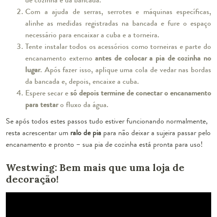
Com a ajuda de serras, serrotes e máquinas específicas,
alinhe as medidas registradas na bancada e fure o espaço
necessário para encaixar a cuba e a torneira.
Tente instalar todos os acessórios como torneiras e parte do
encanamento externo
antes de colocar a pia de cozinha no
lugar
. Após fazer isso, aplique uma cola de vedar nas bordas
da bancada e, depois, encaixe a cuba.
Espere secar e
só depois termine de conectar o encanamento
para testar
o fluxo da água.
Se após todos estes passos tudo estiver funcionando normalmente,
resta acrescentar um
ralo de pia
para não deixar a sujeira passar pelo
encanamento e pronto – sua pia de cozinha está pronta para uso!
Westwing: Bem mais que uma loja de
decoração!