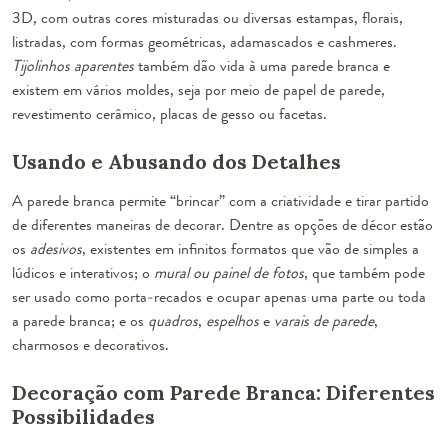
3D, com outras cores misturadas ou diversas estampas, florais,
listradas, com formas geométricas, adamascados e cashmeres.
Tijolinhos aparentes
também dão vida à uma parede branca e
existem em vários moldes, seja por meio de papel de parede,
revestimento cerâmico, placas de gesso ou facetas.
Usando e Abusando dos Detalhes
A parede branca permite “brincar” com a criatividade e tirar partido
de diferentes maneiras de decorar. Dentre as opções de décor estão
os
adesivos
, existentes em infinitos formatos que vão de simples a
lúdicos e interativos; o
mural ou painel de fotos
, que também pode
ser usado como porta-recados e ocupar apenas uma parte ou toda
a parede branca; e os
quadros
,
espelhos
e
varais de parede
,
charmosos e decorativos.
Decoração com Parede Branca: Diferentes
Possibilidades