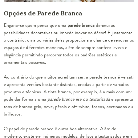
Opções de Parede Branca
Engana-se quem pensa que uma
parede branca
diminui as
possibilidades decorativas ou impede inovar no décor! É justamente
o contrário: uma ou várias delas proporciona a chance de renovar os
espaços de diferentes maneiras, além de sempre conferir leveza e
elegância permitindo percorrer todos os padrões estéticos e
ornamentais possíveis.
Ao contrário do que muitos acreditam ser, a parede branca é versátil
e apresenta versões bastante distintas, criadas a partir de variados
produtos e técnicas. A
tinta branca
, por exemplo, é a mais comum:
pode dar forma a uma
parede branca lisa ou texturizada
e apresenta
tons de branco gelo, neve, pérola e off-white, foscos, acetinados ou
brilhosos.
O
papel de parede branco
é outra boa alternativa. Além de
moderno, existe em inúmeros modelos: de lisos a texturizados e em