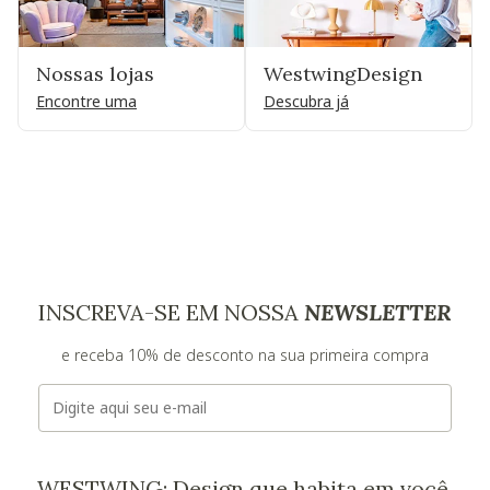
Nossas lojas
WestwingDesign
Encontre uma
Descubra já
INSCREVA-SE EM NOSSA
NEWSLETTER
e receba 10% de desconto na sua primeira compra
E-mail
WESTWING: Design que habita em você.