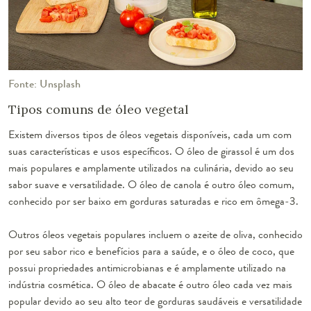
Fonte: Unsplash
Tipos comuns de óleo vegetal
Existem diversos tipos de óleos vegetais disponíveis, cada um com
suas características e usos específicos. O óleo de girassol é um dos
mais populares e amplamente utilizados na culinária, devido ao seu
sabor suave e versatilidade. O óleo de canola é outro óleo comum,
conhecido por ser baixo em gorduras saturadas e rico em ômega-3.
Outros óleos vegetais populares incluem o azeite de oliva, conhecido
por seu sabor rico e benefícios para a saúde, e o óleo de coco, que
possui propriedades antimicrobianas e é amplamente utilizado na
indústria cosmética. O óleo de abacate é outro óleo cada vez mais
popular devido ao seu alto teor de gorduras saudáveis e versatilidade