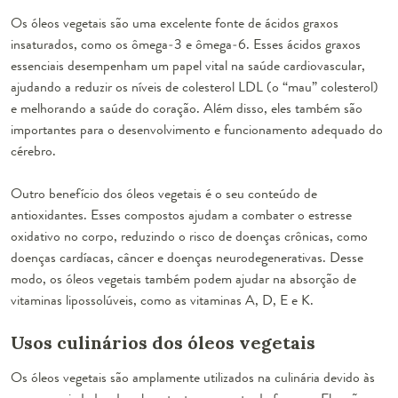
Os óleos vegetais são uma excelente fonte de ácidos graxos
insaturados, como os ômega-3 e ômega-6. Esses ácidos graxos
essenciais desempenham um papel vital na saúde cardiovascular,
ajudando a reduzir os níveis de colesterol LDL (o “mau” colesterol)
e melhorando a saúde do coração. Além disso, eles também são
importantes para o desenvolvimento e funcionamento adequado do
cérebro.
Outro benefício dos óleos vegetais é o seu conteúdo de
antioxidantes. Esses compostos ajudam a combater o estresse
oxidativo no corpo, reduzindo o risco de doenças crônicas, como
doenças cardíacas, câncer e doenças neurodegenerativas. Desse
modo, os óleos vegetais também podem ajudar na absorção de
vitaminas lipossolúveis, como as vitaminas A, D, E e K.
Usos culinários dos óleos vegetais
Os óleos vegetais são amplamente utilizados na culinária devido às