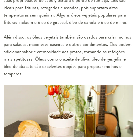
suas propriedades de sabor, textura e ponto de fumaça. Eles são
ideais para frituras, refogados e assados, pois suportam altas
temperaturas sem queimar. Alguns óleos vegetais populares para
frituras incluem o óleo de girassol, óleo de canola e óleo de milho.
Além disso, os óleos vegetais também são usados para criar molhos
para saladas, maioneses caseiras e outros condimentos. Eles podem
adicionar sabor e cremosidade aos pratos, tornando as refeições
mais apetitosas. Óleos como o azeite de oliva, óleo de gergelim e
óleo de abacate são excelentes opções para preparar molhos e
temperos.