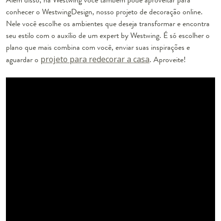
conhecer o WestwingDesign, nosso projeto de decoração online.
Nele você escolhe os ambientes que deseja transformar e encontra
seu estilo com o auxílio de um expert by Westwing. É só escolher o
plano que mais combina com você, enviar suas inspirações e
aguardar o
projeto para redecorar a casa
. Aproveite!