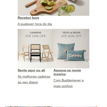
Receber bem
A qualquer hora do dia
Sente aqui ou ali
Aqueça-se neste
inverno
As melhores cadeiras
Com Buddemeyer e
ao seu dispor
mais sonhos