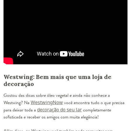
Westwing: Bem mais que uma loja de
decoração
Gostou das dicas sobre óleo vegetal e ainda não conhece a
Westwing? Na
WestwingNow
você encontra tudo o que precisa
para deixar toda a
decoração do seu lar
completamente
sofisticada e receber os amigos com muita elegância!
Além disso, na Westwing você também pode aproveitar para