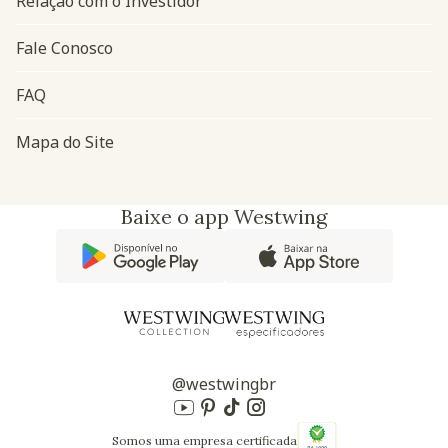
Relação com o Investidor
Fale Conosco
FAQ
Mapa do Site
Baixe o app Westwing
@westwingbr
Somos uma empresa certificada