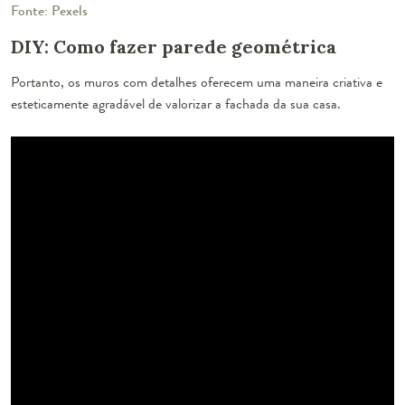
Fonte: Pexels
DIY: Como fazer parede geométrica
Portanto, os muros com detalhes oferecem uma maneira criativa e
esteticamente agradável de valorizar a fachada da sua casa.