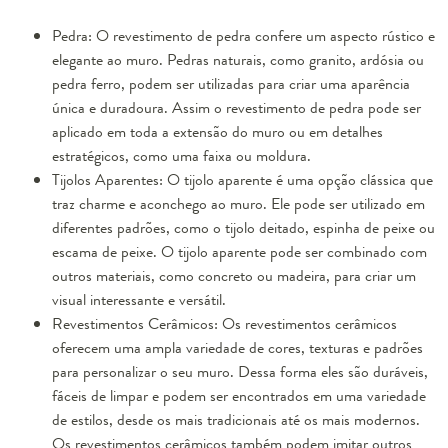
Pedra: O revestimento de pedra confere um aspecto rústico e
elegante ao muro. Pedras naturais, como granito, ardósia ou
pedra ferro, podem ser utilizadas para criar uma aparência
única e duradoura. Assim o revestimento de pedra pode ser
aplicado em toda a extensão do muro ou em detalhes
estratégicos, como uma faixa ou moldura.
Tijolos Aparentes: O tijolo aparente é uma opção clássica que
traz charme e aconchego ao muro. Ele pode ser utilizado em
diferentes padrões, como o tijolo deitado, espinha de peixe ou
escama de peixe. O tijolo aparente pode ser combinado com
outros materiais, como concreto ou madeira, para criar um
visual interessante e versátil.
Revestimentos Cerâmicos: Os revestimentos cerâmicos
oferecem uma ampla variedade de cores, texturas e padrões
para personalizar o seu muro. Dessa forma eles são duráveis,
fáceis de limpar e podem ser encontrados em uma variedade
de estilos, desde os mais tradicionais até os mais modernos.
Os revestimentos cerâmicos também podem imitar outros