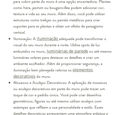
para cobrir parte do muro é uma opção encantadora. Plantas
como hera, jasmim ou bougainvillea podem adicionar cor,
textura e vida ao seu muro. Além disso, você pode utilizar
estruturas como treliças ou painéis metálicos para criar
suportes para as plantas e obter um efeito de paisagismo
vertical.
Iluminação: A
iluminação
adequada pode transformar o
visual do seu muro durante a noite. Utilize spots de luz
embutidos no muro,
luminárias de parede
ou até mesmo
luminárias solares para destacar os detalhes e criar um
ambiente acolhedor. Além de proporcionar segurança, a
iluminação bem planejada valoriza os
elementos
decorativos
do muro.
Mosaicos e Azulejos Decorativos: A aplicação de mosaicos
ou azulejos decorativos em parte do muro pode trazer um
toque de cor e padrão único. Você pode criar desenhos
geométricos, figuras ou até mesmo utilizar azulejos com
estampas que reflitam a sua personalidade e estilo. Esses
detalhes decorativos acrescentam uma atmosfera artística e