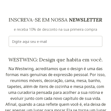
INSCREVA-SE EM NOSSA
NEWSLETTER
e receba 10% de desconto na sua primeira compra
E-mail
WESTWING: Design que habita em você.
Na Westwing, acreditamos que o design é uma das
formas mais genuínas de expressão pessoal. Por isso,
reunimos móveis, decoração, cama, mesa, banho,
tapetes, além de itens de cozinha e mesa posta, com
uma curadoria pensada para acolher a sua rotina e
evoluir junto com cada novo capítulo de sua vida.
Afinal, quando a casa reflete quem você é, ela deixa de
ser apenas um lugar para morar. Ela se torna um lugar