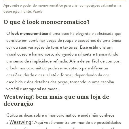
Aproveite o poder do monocromático para criar composições cativantes na
decoração. Fonte: Pexels
O que é look monocromatico?
O
look monocromático
é uma escolha elegante e sofisticada que
consiste em combinar peças de roupa e acessórios de uma única
cor ou suas variações de tons e texturas. Esse estilo cria um
visual coeso e harmonioso, alongando a silhueta e transmitindo
um senso de simplicidade refinada. Além de ser fácil de compor,
o look monocromático pode ser adaptado para diferentes
ocasiões, desde o casual até o formal, dependendo da cor
escolhida e dos detalhes das peças, tornando-o uma escolha
versátil e atemporal na moda.
Westwing: bem mais que uma loja de
decoração
Curtiu as dicas sobre o monocromático e ainda não conhece
a
Westwing
? Aqui você encontra um mundo de possibilidades