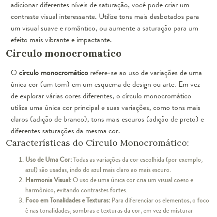
adicionar diferentes níveis de saturação, você pode criar um
contraste visual interessante. Utilize tons mais desbotados para
um visual suave e romântico, ou aumente a saturação para um
efeito mais vibrante e impactante.
Circulo monocromatico
O
círculo monocromático
refere-se ao uso de variações de uma
única cor (um tom) em um esquema de design ou arte. Em vez
de explorar várias cores diferentes, o círculo monocromático
utiliza uma única cor principal e suas variações, como tons mais
claros (adição de branco), tons mais escuros (adição de preto) e
diferentes saturações da mesma cor.
Características do Círculo Monocromático:
Uso de Uma Cor:
Todas as variações da cor escolhida (por exemplo,
azul) são usadas, indo do azul mais claro ao mais escuro.
Harmonia Visual:
O uso de uma única cor cria um visual coeso e
harmônico, evitando contrastes fortes.
Foco em Tonalidades e Texturas:
Para diferenciar os elementos, o foco
é nas tonalidades, sombras e texturas da cor, em vez de misturar