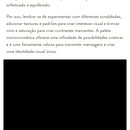
sofisticado e equilibrado.
Por isso, lembre-se de experimentar com diferentes tonalidades,
adicionar texturas e padrões para criar interesse visual e brincar
com a saturação para criar contrastes marcantes. A paleta
monocromática oferece uma infinidade de possibilidades criativas
e é uma ferramenta valiosa para transmitir mensagens e criar
uma identidade visual única.