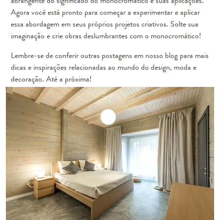
abrangente do significado do monocromático e suas aplicações.
Agora você está pronto para começar a experimentar e aplicar
essa abordagem em seus próprios projetos criativos. Solte sua
imaginação e crie obras deslumbrantes com o monocromático!
Lembre-se de conferir outras postagens em nosso blog para mais
dicas e inspirações relacionadas ao mundo do design, moda e
decoração. Até a próxima!