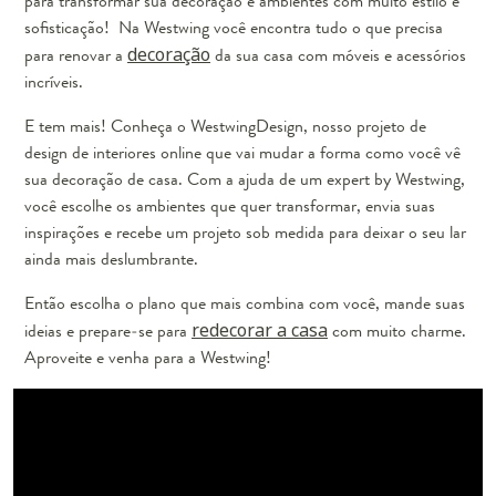
para transformar sua decoração e ambientes com muito estilo e
sofisticação! Na Westwing você encontra tudo o que precisa
para renovar a
decoração
da sua casa com móveis e acessórios
incríveis.
E tem mais! Conheça o WestwingDesign, nosso projeto de
design de interiores online que vai mudar a forma como você vê
sua decoração de casa. Com a ajuda de um expert by Westwing,
você escolhe os ambientes que quer transformar, envia suas
inspirações e recebe um projeto sob medida para deixar o seu lar
ainda mais deslumbrante.
Então escolha o plano que mais combina com você, mande suas
ideias e prepare-se para
redecorar a casa
com muito charme.
Aproveite e venha para a Westwing!