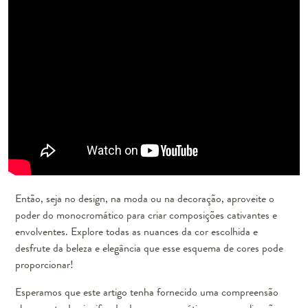
Então, seja no design, na moda ou na decoração, aproveite o
poder do monocromático para criar composições cativantes e
envolventes. Explore todas as nuances da cor escolhida e
desfrute da beleza e elegância que esse esquema de cores pode
proporcionar!
Esperamos que este artigo tenha fornecido uma compreensão