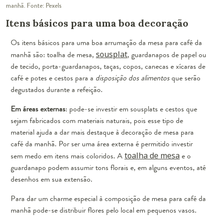
manhã. Fonte: Pexels
Itens básicos para uma boa decoração
Os itens básicos para uma boa arrumação da mesa para café da
manhã são: toalha de mesa,
sousplat
, guardanapos de papel ou
de tecido, porta-guardanapos, taças, copos, canecas e xícaras de
café e potes e cestos para a
disposição dos alimentos
que serão
degustados durante a refeição.
Em áreas externas
: pode-se investir em sousplats e cestos que
sejam
fabricados com materiais naturais
, pois esse tipo de
material ajuda a dar mais destaque à decoração de mesa para
café da manhã. Por ser uma área externa é permitido investir
sem medo em itens mais coloridos. A
toalha de mesa
e o
guardanapo podem assumir tons florais e, em alguns eventos, até
desenhos em sua extensão.
Para dar um charme especial à composição de mesa para café da
manhã pode-se
distribuir flores pelo local em pequenos vasos
.