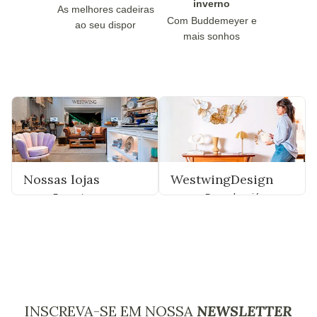
inverno
As melhores cadeiras
Com Buddemeyer e
ao seu dispor
mais sonhos
Nossas lojas
WestwingDesign
Encontre uma
Descubra já
INSCREVA-SE EM NOSSA
NEWSLETTER