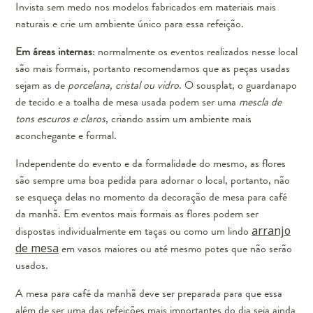
Invista sem medo nos modelos fabricados em materiais mais
naturais e crie um ambiente único para essa refeição.
Em áreas internas
: normalmente os eventos realizados nesse local
são mais formais, portanto recomendamos que as peças usadas
sejam as de
porcelana, cristal ou vidro
. O sousplat, o guardanapo
de tecido e a toalha de mesa usada podem ser uma
mescla de
tons escuros e claros
, criando assim um ambiente mais
aconchegante e formal.
Independente do evento e da formalidade do mesmo, as flores
são sempre uma boa pedida para adornar o local, portanto, não
se esqueça delas no momento da decoração de mesa para café
da manhã. Em eventos mais formais as flores podem ser
dispostas individualmente em taças ou como um lindo
arranjo
de mesa
em vasos maiores ou até mesmo potes que não serão
usados.
A mesa para café da manhã deve ser preparada para que essa
além de ser uma das refeições mais importantes do dia seja ainda