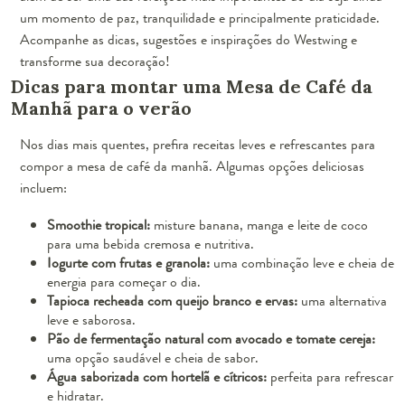
um momento de paz, tranquilidade e principalmente praticidade.
Acompanhe as dicas, sugestões e inspirações do Westwing e
transforme sua decoração!
Dicas para montar uma Mesa de Café da
Manhã para o verão
Nos dias mais quentes, prefira receitas leves e refrescantes para
compor a mesa de café da manhã. Algumas opções deliciosas
incluem:
Smoothie tropical:
misture banana, manga e leite de coco
para uma bebida cremosa e nutritiva.
Iogurte com frutas e granola:
uma combinação leve e cheia de
energia para começar o dia.
Tapioca recheada com queijo branco e ervas:
uma alternativa
leve e saborosa.
Pão de fermentação natural com avocado e tomate cereja:
uma opção saudável e cheia de sabor.
Água saborizada com hortelã e cítricos:
perfeita para refrescar
e hidratar.