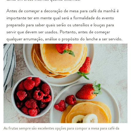
Antes de começar a decoração de mesa para café da manhã é
importante ter em mente qual será a formalidade do evento
preparado para saber quais serão os utensílios e louças para
servir que devem ser usados. Portanto, antes de começar
qualquer arrumação, análise o propósito do lanche a ser servido.
As frutas sempre são excelentes opções para compor a mesa para café da