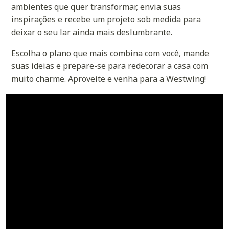
ambientes que quer transformar, envia suas
inspirações e recebe um projeto sob medida para
deixar o seu lar ainda mais deslumbrante.
Escolha o plano que mais combina com você, mande
suas ideias e prepare-se para redecorar a casa com
muito charme. Aproveite e venha para a Westwing!