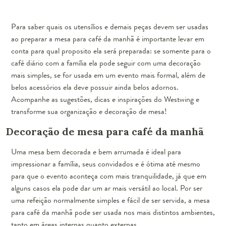
Para saber quais os utensílios e demais peças devem ser usadas
ao preparar a mesa para café da manhã é importante levar em
conta para qual proposito ela será preparada: se somente para o
café diário com a família ela pode seguir com uma decoração
mais simples, se for usada em um evento mais formal, além de
belos acessórios ela deve possuir ainda belos adornos.
Acompanhe as sugestões, dicas e inspirações do Westwing e
transforme sua organização e decoração de mesa!
Decoração de mesa para café da manhã
Uma mesa bem decorada e bem arrumada é ideal para
impressionar a família, seus convidados e é ótima até mesmo
para que o evento aconteça com mais tranquilidade, já que em
alguns casos ela pode dar um ar mais versátil ao local. Por ser
uma refeição normalmente simples e fácil de ser servida, a
mesa
para café da manhã pode ser usada nos mais distintos ambientes
,
tanto em áreas internas quanto externas.