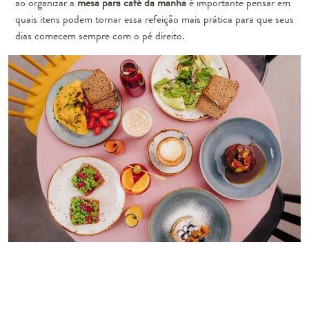
ao organizar a
mesa para café da manhã
é importante pensar em
quais itens podem tornar essa refeição mais prática para que seus
dias comecem sempre com o pé direito.