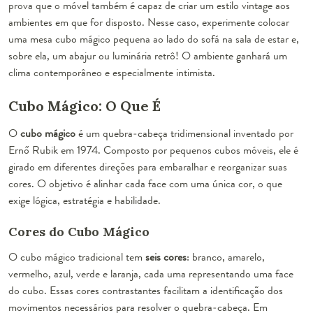
prova que o móvel também é capaz de criar um estilo vintage aos
ambientes em que for disposto. Nesse caso, experimente colocar
uma mesa cubo mágico pequena ao lado do sofá na sala de estar e,
sobre ela, um abajur ou luminária retrô! O ambiente ganhará um
clima contemporâneo e especialmente intimista.
Cubo Mágico: O Que É
O
cubo mágico
é um quebra-cabeça tridimensional inventado por
Ernő Rubik em 1974. Composto por pequenos cubos móveis, ele é
girado em diferentes direções para embaralhar e reorganizar suas
cores. O objetivo é alinhar cada face com uma única cor, o que
exige lógica, estratégia e habilidade.
Cores do Cubo Mágico
O cubo mágico tradicional tem
seis cores
: branco, amarelo,
vermelho, azul, verde e laranja, cada uma representando uma face
do cubo. Essas cores contrastantes facilitam a identificação dos
movimentos necessários para resolver o quebra-cabeça. Em