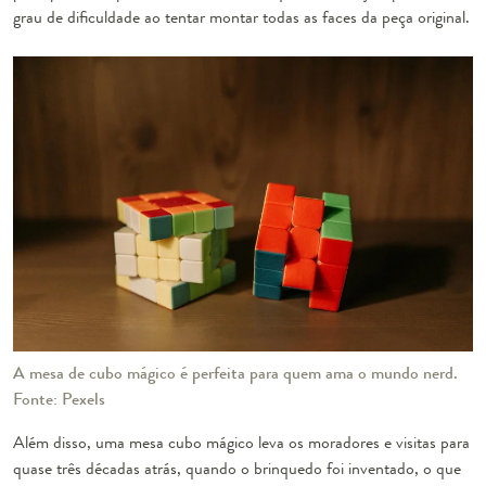
grau de dificuldade ao tentar montar todas as faces da peça original.
A mesa de cubo mágico é perfeita para quem ama o mundo nerd.
Fonte: Pexels
Além disso, uma mesa cubo mágico leva os moradores e visitas para
quase três décadas atrás, quando o brinquedo foi inventado, o que