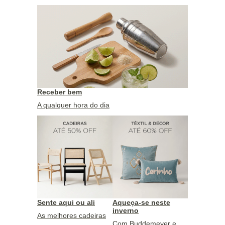
Receber bem
A qualquer hora do dia
Sente aqui ou ali
Aqueça-se neste
inverno
As melhores cadeiras
Com Buddemeyer e