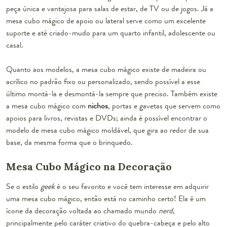
peça única e vantajosa para salas de estar, de TV ou de jogos. Já a
mesa cubo mágico de apoio ou lateral serve como um excelente
suporte e até criado-mudo para um quarto infantil, adolescente ou
casal.
Quanto aos modelos, a mesa cubo mágico existe de madeira ou
acrílico no padrão fixo ou personalizado, sendo possível a esse
último montá-la e desmontá-la sempre que preciso. Também existe
a mesa cubo mágico com
nichos
, portas e gavetas que servem como
apoios para livros, revistas e DVDs; ainda é possível encontrar o
modelo de mesa cubo mágico moldável, que gira ao redor de sua
base, da mesma forma que o brinquedo.
Mesa Cubo Mágico na Decoração
Se o estilo
geek
é o seu favorito e você tem interesse em adquirir
uma mesa cubo mágico, então está no caminho certo! Ela é um
ícone da decoração voltada ao chamado mundo
nerd
,
principalmente pelo caráter criativo do quebra-cabeça e pelo alto