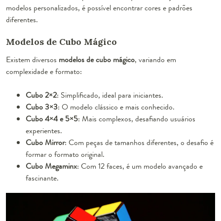
modelos personalizados, é possível encontrar cores e padrões
diferentes.
Modelos de Cubo Mágico
Existem diversos
modelos de cubo mágico
, variando em
complexidade e formato:
Cubo 2×2
: Simplificado, ideal para iniciantes.
Cubo 3×3
: O modelo clássico e mais conhecido.
Cubo 4×4 e 5×5
: Mais complexos, desafiando usuários
experientes.
Cubo Mirror
: Com peças de tamanhos diferentes, o desafio é
formar o formato original.
Cubo Megaminx
: Com 12 faces, é um modelo avançado e
fascinante.