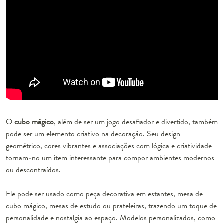
O
cubo mágico
, além de ser um jogo desafiador e divertido, também
pode ser um elemento criativo na decoração. Seu design
geométrico, cores vibrantes e associações com lógica e criatividade
tornam-no um item interessante para compor ambientes modernos
ou descontraídos.
Ele pode ser usado como peça decorativa em estantes, mesa de
cubo mágico, mesas de estudo ou prateleiras, trazendo um toque de
personalidade e nostalgia ao espaço. Modelos personalizados, como