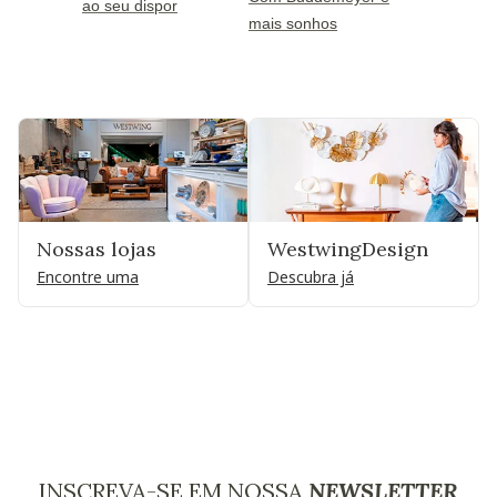
ao seu dispor
mais sonhos
Nossas lojas
WestwingDesign
Encontre uma
Descubra já
INSCREVA-SE EM NOSSA
NEWSLETTER