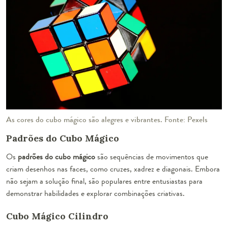
As cores do cubo mágico são alegres e vibrantes. Fonte: Pexels
Padrões do Cubo Mágico
Os
padrões do cubo mágico
são sequências de movimentos que
criam desenhos nas faces, como cruzes, xadrez e diagonais. Embora
não sejam a solução final, são populares entre entusiastas para
demonstrar habilidades e explorar combinações criativas.
Cubo Mágico Cilindro