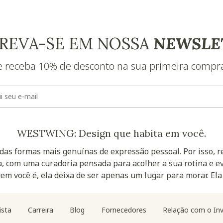
REVA-SE EM NOSSA
NEWSLE
e receba 10% de desconto na sua primeira compr
E-mail
WESTWING: Design que habita em você.
as formas mais genuínas de expressão pessoal. Por isso, 
, com uma curadoria pensada para acolher a sua rotina e ev
uem você é, ela deixa de ser apenas um lugar para morar. Ela
Navegação do rodapé
ista
Carreira
Blog
Fornecedores
Relação com o Inv