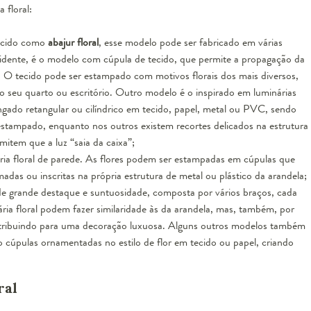
 floral:
cido como
abajur floral
, esse modelo pode ser fabricado em várias
cidente, é o modelo com cúpula de tecido, que permite a propagação da
. O tecido pode ser estampado com motivos florais dos mais diversos,
 seu quarto ou escritório. Outro modelo é o inspirado em
luminárias
ngado retangular ou cilíndrico em tecido, papel, metal ou PVC, sendo
r estampado, enquanto nos outros existem recortes delicados na estrutura
mitem que a luz “saia da caixa”;
ia floral de parede. As flores podem ser estampadas em cúpulas que
as ou inscritas na própria estrutura de metal ou plástico da arandela;
e grande destaque e suntuosidade, composta por vários braços, cada
ia floral podem fazer similaridade às da arandela, mas, também, por
ntribuindo para uma decoração luxuosa. Alguns outros modelos também
o cúpulas ornamentadas no estilo de flor em tecido ou papel, criando
ral