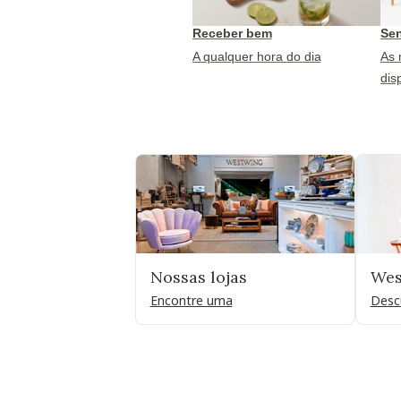
Receber bem
Sen
A qualquer hora do dia
As 
dis
Nossas lojas
Wes
Encontre uma
Desc