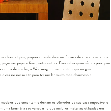
s modelos e tipos, proporcionando diversas formas de aplicar a estampa
peças em papel e ferro, entre outras. Para saber quais são os principais
os cantos do seu lar, o Westwing preparou este pequeno guia
s dicas no nosso site para ter um lar muito mais charmoso e
os modelos que encantam e deixam os cômodos da sua casa impecável e
em uma luminária são variadas, o que inclui os materiais utilizadas em