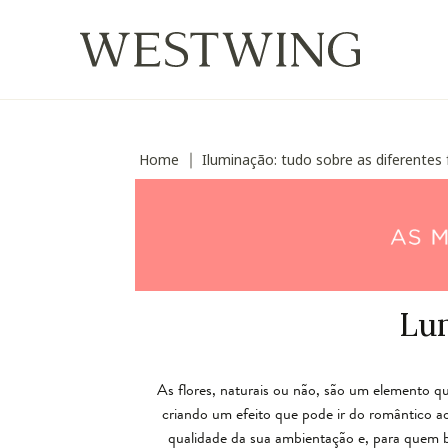
Home
Iluminação: tudo sobre as diferentes 
∣
Lum
As flores, naturais ou não, são um elemento q
criando um efeito que pode ir do romântico a
qualidade da sua ambientação e, para quem b