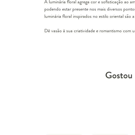
A luminária floral agrega cor e sofisticação ao 
podendo estar presente nos mais diversos pont
luminária floral inspirados no estilo oriental s
Dê vasão à sua criatividade e romantismo com um
Gostou 