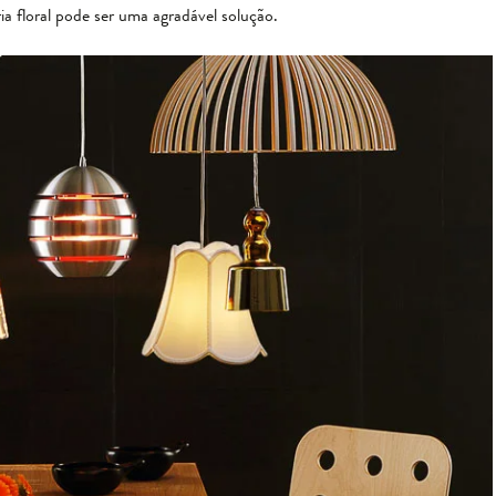
ia floral pode ser uma agradável solução.