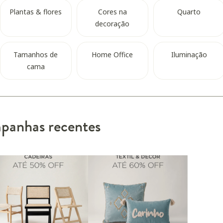
Plantas & flores
Cores na
Quarto
decoração
Tamanhos de
Home Office
Iluminação
cama
anhas recentes