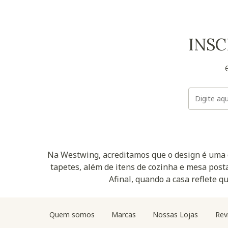
INSC
Na Westwing, acreditamos que o design é uma d
tapetes, além de itens de cozinha e mesa posta
Afinal, quando a casa reflete q
Quem somos
Marcas
Nossas Lojas
Rev