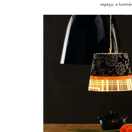
espaço, a luminár