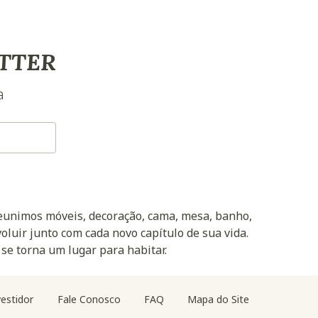
TTER
a
reunimos móveis, decoração, cama, mesa, banho,
oluir junto com cada novo capítulo de sua vida.
 se torna um lugar para habitar.
estidor
Fale Conosco
FAQ
Mapa do Site