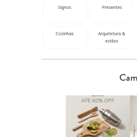
Signos
Presentes
Cozinhas
Arquitetura &
estilos
Camp