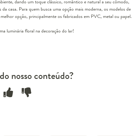
ambiente, dando um toque clássico, romântico e natural a seu cômodo,
os da casa. Para quem busca uma opção mais moderna, os modelos de
ão a melhor opção, principalmente os fabricados em PVC, metal ou papel.
a luminária floral na decoração do lar!
do nosso conteúdo?