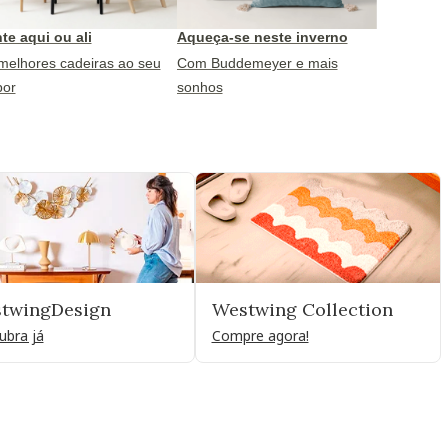
te aqui ou ali
Aqueça-se neste inverno
melhores cadeiras ao seu
Com Buddemeyer e mais
por
sonhos
twingDesign
Westwing Collection
ubra já
Compre agora!