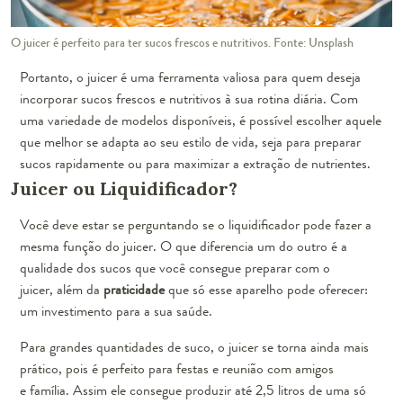
O juicer é perfeito para ter sucos frescos e nutritivos. Fonte: Unsplash
Portanto, o juicer é uma ferramenta valiosa para quem deseja
incorporar sucos frescos e nutritivos à sua rotina diária. Com
uma variedade de modelos disponíveis, é possível escolher aquele
que melhor se adapta ao seu estilo de vida, seja para preparar
sucos rapidamente ou para maximizar a extração de nutrientes.
Juicer ou Liquidificador?
Você deve estar se perguntando se o liquidificador pode fazer a
mesma função do juicer. O que diferencia um do outro é a
qualidade dos sucos que você consegue preparar com o
juicer, além da
praticidade
que só esse aparelho pode oferecer:
um investimento para a sua saúde.
Para grandes quantidades de suco, o juicer se torna ainda mais
prático, pois é perfeito para festas e reunião com amigos
e família. Assim ele consegue produzir até 2,5 litros de uma só