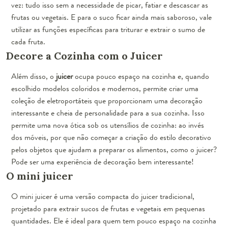
vez: tudo isso sem a necessidade de picar, fatiar e descascar as
frutas ou vegetais. E para o suco ficar ainda mais saboroso, vale
utilizar as funções específicas para triturar e extrair o sumo de
cada fruta.
Decore a Cozinha com o Juicer
Além disso, o
juicer
ocupa pouco espaço na cozinha e, quando
escolhido modelos coloridos e modernos, permite criar uma
coleção de eletroportáteis que proporcionam uma decoração
interessante e cheia de personalidade para a sua cozinha. Isso
permite uma nova ótica sob os utensílios de cozinha: ao invés
dos móveis, por que não começar a criação do estilo decorativo
pelos objetos que ajudam a preparar os alimentos, como o juicer?
Pode ser uma experiência de decoração bem interessante!
O mini juicer
O mini juicer é uma versão compacta do juicer tradicional,
projetado para extrair sucos de frutas e vegetais em pequenas
quantidades. Ele é ideal para quem tem pouco espaço na cozinha