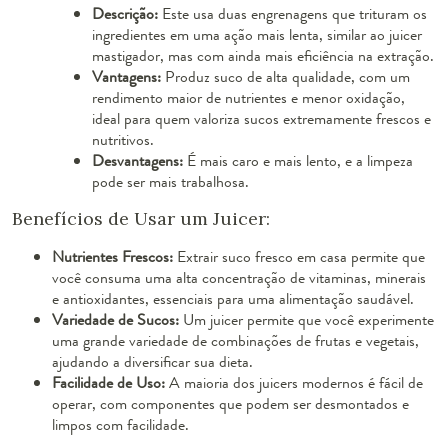
Descrição:
Este usa duas engrenagens que trituram os
ingredientes em uma ação mais lenta, similar ao juicer
mastigador, mas com ainda mais eficiência na extração.
Vantagens:
Produz suco de alta qualidade, com um
rendimento maior de nutrientes e menor oxidação,
ideal para quem valoriza sucos extremamente frescos e
nutritivos.
Desvantagens:
É mais caro e mais lento, e a limpeza
pode ser mais trabalhosa.
Benefícios de Usar um Juicer:
Nutrientes Frescos:
Extrair suco fresco em casa permite que
você consuma uma alta concentração de vitaminas, minerais
e antioxidantes, essenciais para uma alimentação saudável.
Variedade de Sucos:
Um juicer permite que você experimente
uma grande variedade de combinações de frutas e vegetais,
ajudando a diversificar sua dieta.
Facilidade de Uso:
A maioria dos juicers modernos é fácil de
operar, com componentes que podem ser desmontados e
limpos com facilidade.