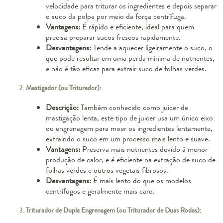
velocidade para triturar os ingredientes e depois separar
o suco da polpa por meio da força centrífuga.
Vantagens:
É rápido e eficiente, ideal para quem
precisa preparar sucos frescos rapidamente.
Desvantagens:
Tende a aquecer ligeiramente o suco, o
que pode resultar em uma perda mínima de nutrientes,
e não é tão eficaz para extrair suco de folhas verdes.
Mastigador (ou Triturador):
Descrição:
Também conhecido como juicer de
mastigação lenta, este tipo de juicer usa um único eixo
ou engrenagem para moer os ingredientes lentamente,
extraindo o suco em um processo mais lento e suave.
Vantagens:
Preserva mais nutrientes devido à menor
produção de calor, e é eficiente na extração de suco de
folhas verdes e outros vegetais fibrosos.
Desvantagens:
É mais lento do que os modelos
centrífugos e geralmente mais caro.
Triturador de Dupla Engrenagem (ou Triturador de Duas Rodas):