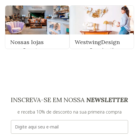
Nossas lojas
WestwingDesign
Encontre uma
Descubra já
INSCREVA-SE EM NOSSA
NEWSLETTER
e receba 10% de desconto na sua primeira compra
E-mail