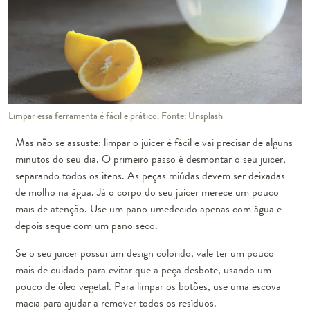
Limpar essa ferramenta é fácil e prático. Fonte: Unsplash
Mas não se assuste: limpar o juicer é fácil e vai precisar de alguns
minutos do seu dia. O primeiro passo é desmontar o seu juicer,
separando todos os itens. As peças miúdas devem ser deixadas
de molho na água. Já o corpo do seu juicer merece um pouco
mais de atenção. Use um pano umedecido apenas com água e
depois seque com um pano seco.
Se o seu juicer possui um design colorido, vale ter um pouco
mais de cuidado para evitar que a peça desbote, usando um
pouco de óleo vegetal. Para limpar os botões, use uma escova
macia para ajudar a remover todos os resíduos.