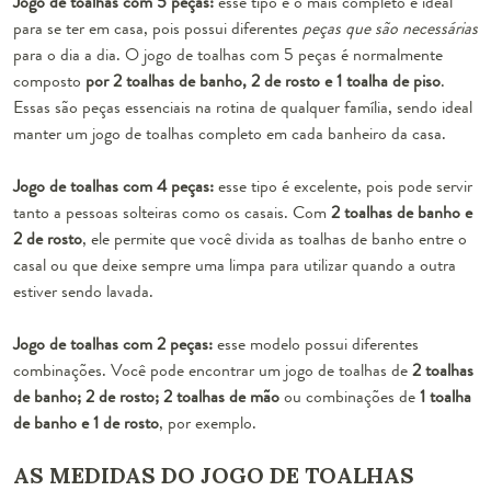
Jogo de toalhas com 5 peças:
esse tipo é o mais completo e ideal
para se ter em casa, pois possui diferentes
peças que são necessárias
para o dia a dia. O jogo de toalhas com 5 peças é normalmente
composto
por 2 toalhas de banho, 2 de rosto e 1 toalha de piso
.
Essas são peças essenciais na rotina de qualquer família, sendo ideal
manter um jogo de toalhas completo em cada banheiro da casa.
Jogo de toalhas com 4 peças:
esse tipo é excelente, pois pode servir
tanto a pessoas solteiras como os casais. Com
2 toalhas de banho e
2 de rosto
, ele permite que você divida as toalhas de banho entre o
casal ou que deixe sempre uma limpa para utilizar quando a outra
estiver sendo lavada.
Jogo de toalhas com 2 peças:
esse modelo possui diferentes
combinações. Você pode encontrar um jogo de toalhas de
2 toalhas
de banho; 2 de rosto; 2 toalhas
de mão
ou combinações de
1 toalha
de banho e 1 de rosto
, por exemplo.
AS MEDIDAS DO JOGO DE TOALHAS