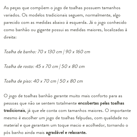
As peças que compõem o jogo de toalhas possuem tamanhos
variados. Os modelos tradicionais seguem, normalmente, algo
parecido com as medidas abaixo à esquerda. Já o jogo conhecido
como banhão ou gigante possui as medidas maiores, localizadas à
direita:
Toalha de banho: 70 x 130 cm | 90 x 160 cm
Toalha de rosto: 45 x 70 cm | 50 x 80 cm
Toalha de piso: 40 x 70 cm | 50 x 80 cm
O jogo de toalhas banhão garante muito mais conforto para as
pessoas que não se sentem totalmente
encobertas pelas toalhas
tradicionais
, já que ele conta com tamanhos maiores. O importante
mesmo é escolher um jogo de toalhas felpudas, com qualidade no
material e que garantam um toque macio e acolhedor, tornando o
pós banho ainda mais
agradável e relaxante.