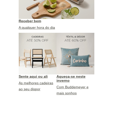
Receber bem
A qualquer hora do dia
Sente aqui ou ali
Aqueça-se neste
inverno
As melhores cadeiras
Com Buddemeyer e
ao seu dispor
mais sonhos