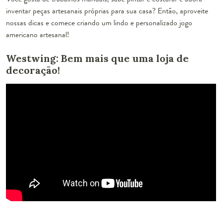
inventar peças artesanais próprias para sua casa? Então, aproveite
nossas dicas e comece criando um lindo e personalizado jogo
americano artesanal!
Westwing: Bem mais que uma loja de
decoração!