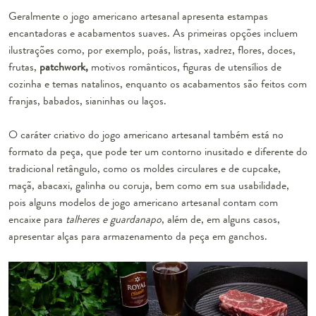
Geralmente o jogo americano artesanal apresenta estampas
encantadoras e acabamentos suaves. As primeiras opções incluem
ilustrações como, por exemplo, poás, listras, xadrez, flores, doces,
frutas,
patchwork,
motivos românticos, figuras de utensílios de
cozinha e temas natalinos, enquanto os acabamentos são feitos com
franjas, babados, sianinhas ou laços.
O caráter criativo do jogo americano artesanal também está no
formato da peça, que pode ter um contorno inusitado e diferente do
tradicional retângulo, como os moldes circulares e de cupcake,
maçã, abacaxi, galinha ou coruja, bem como em sua usabilidade,
pois alguns modelos de jogo americano artesanal contam com
encaixe para
talheres e guardanapo
, além de, em alguns casos,
apresentar alças para armazenamento da peça em ganchos.