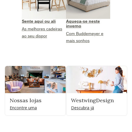
Sente aqui ou ali
Aqueça-se neste
inverno
As melhores cadeiras
Com Buddemeyer e
ao seu dispor
mais sonhos
Nossas lojas
WestwingDesign
Encontre uma
Descubra já