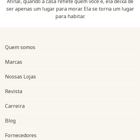
Afinal, quando a casa reflete quem você é, ela deixa de
ser apenas um lugar para morar. Ela se torna um lugar
para habitar.
Quem somos
Marcas
Nossas Lojas
Revista
Carreira
Blog
Navegação do rodapé
Fornecedores