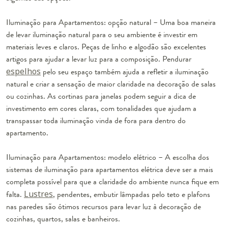
Iluminação para Apartamentos: opção natural
– Uma boa maneira
de levar iluminação natural para o seu ambiente é investir em
materiais leves e claros. Peças de linho e algodão são excelentes
artigos para ajudar a levar luz para a composição. Pendurar
espelhos
pelo seu espaço também ajuda a refletir a iluminação
natural e criar a sensação de maior claridade na decoração de salas
ou cozinhas. As cortinas para janelas podem seguir a dica de
investimento em cores claras, com tonalidades que ajudam a
transpassar toda iluminação vinda de fora para dentro do
apartamento.
Iluminação para Apartamentos: modelo elétrico
– A escolha dos
sistemas de iluminação para apartamentos elétrica deve ser a mais
completa possível para que a claridade do ambiente nunca fique em
falta.
Lustres
, pendentes, embutir lâmpadas pelo teto e plafons
nas paredes são ótimos recursos para levar luz à decoração de
cozinhas, quartos, salas e banheiros.