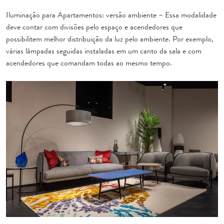
Iluminação para Apartamentos: versão ambiente
– Essa modalidade
deve contar com divisões pelo espaço e acendedores que
possibilitem melhor distribuição da luz pelo ambiente. Por exemplo,
várias lâmpadas seguidas instaladas em um canto da sala e com
acendedores que comandam todas ao mesmo tempo.