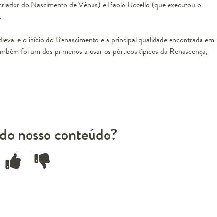
i (criador do Nascimento de Vênus) e Paolo Uccello (que executou o
.
dieval e o início do Renascimento e a principal qualidade encontrada em
Também foi um dos primeiros a usar os pórticos típicos da Renascença,
do nosso conteúdo?