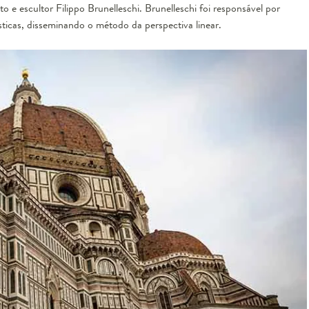
to e escultor Filippo Brunelleschi. Brunelleschi foi responsável por
sticas, disseminando o método da perspectiva linear.