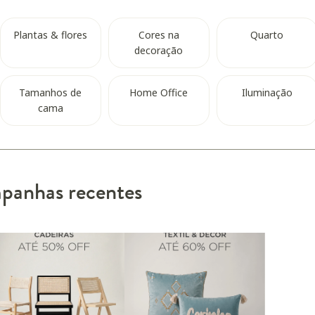
Plantas & flores
Cores na
Quarto
decoração
Tamanhos de
Home Office
Iluminação
cama
anhas recentes