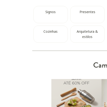
Signos
Presentes
Cozinhas
Arquitetura &
estilos
Camp