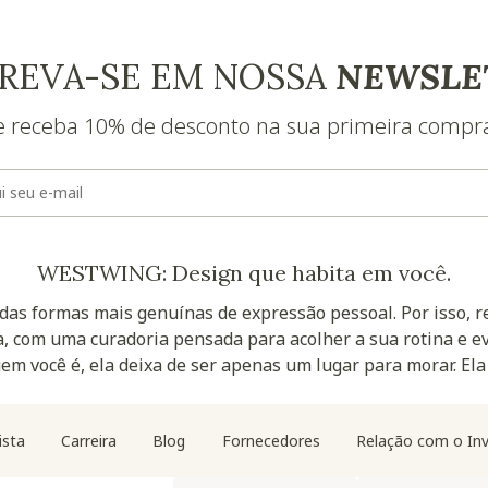
REVA-SE EM NOSSA
NEWSLE
e receba 10% de desconto na sua primeira compr
E-mail
WESTWING: Design que habita em você.
as formas mais genuínas de expressão pessoal. Por isso, 
, com uma curadoria pensada para acolher a sua rotina e ev
uem você é, ela deixa de ser apenas um lugar para morar. Ela
Navegação do rodapé
ista
Carreira
Blog
Fornecedores
Relação com o Inv