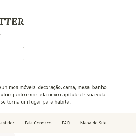
TTER
a
reunimos móveis, decoração, cama, mesa, banho,
oluir junto com cada novo capítulo de sua vida.
 se torna um lugar para habitar.
estidor
Fale Conosco
FAQ
Mapa do Site