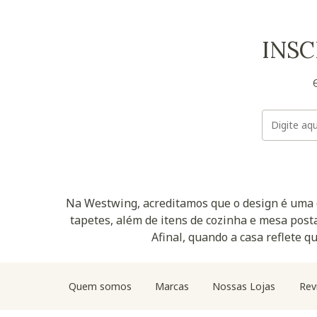
INSC
Na Westwing, acreditamos que o design é uma d
tapetes, além de itens de cozinha e mesa posta
Afinal, quando a casa reflete q
Quem somos
Marcas
Nossas Lojas
Rev