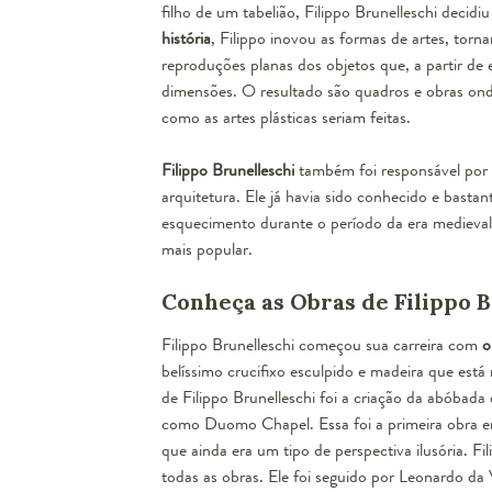
filho de um tabelião, Filippo Brunelleschi decidi
história
, Filippo inovou as formas de artes, to
reproduções planas dos objetos que, a partir de
dimensões. O resultado são quadros e obras on
como as artes plásticas seriam feitas.
Filippo Brunelleschi
também foi responsável por 
arquitetura
. Ele já havia sido conhecido e bas
esquecimento durante o período da era medieval 
mais popular.
Conheça as Obras de Filippo 
Filippo Brunelleschi começou sua carreira com
o
belíssimo crucifixo esculpido e madeira que está
de Filippo Brunelleschi foi a criação da abóbada
como Duomo Chapel. Essa foi a primeira obra em 
que ainda era um tipo de perspectiva ilusória.
todas as obras. Ele foi seguido por Leonardo da