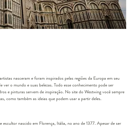
artistas nasceram e foram inspirados pelas regiões da Europa em seu
de ver o mundo e suas belezas. Todo esse conhecimento pode ser
dros e pinturas servem de inspiração. No site do Westwing você sempre
istas, como também as ideias que podem usar a partir deles.
 e escultor nascido em Florença, Itália, no ano de 1377. Apesar de ser