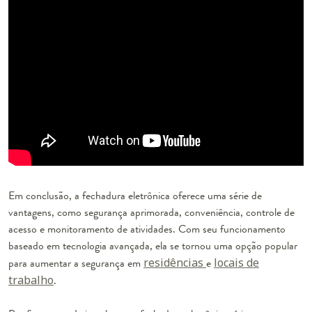
Em conclusão, a fechadura eletrônica oferece uma série de
vantagens, como segurança aprimorada, conveniência, controle de
acesso e monitoramento de atividades. Com seu funcionamento
baseado em tecnologia avançada, ela se tornou uma opção popular
para aumentar a segurança em
residências
e
locais de
trabalho
.