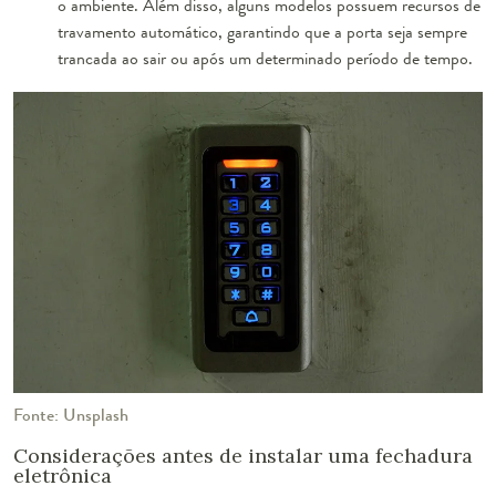
o ambiente. Além disso, alguns modelos possuem recursos de
travamento automático, garantindo que a porta seja sempre
trancada ao sair ou após um determinado período de tempo.
Fonte: Unsplash
Considerações antes de instalar uma fechadura
eletrônica