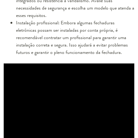
integrados ou resistência a vandalismo. Avalie suas
necessidades de segurança e escolha um modelo que atenda a
esses requisitos.
Instalação profissional: Embora algumas fechaduras
eletrônicas possam ser instaladas por conta própria, é
recomendável contratar um profissional para garantir uma
instalação correta e segura. Isso ajudará a evitar problemas
futuros e garantir o pleno funcionamento da fechadura.