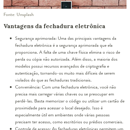
Fonte: Unsplash
Vantagens da fechadura eletrônica
Segurança aprimorada: Uma das principais vantagens da
fechadura eletrônica é a segurança aprimorada que ela
proporciona. A falta de uma chave física elimina o risco de
perda ou cópia não autorizada. Além disso, a maioria dos
modelos possui recursos avançados de criptografia e
autenticação, tornando-os muito mais difíceis de serem
violados do que as fechaduras tradicionais.
Conveniência: Com uma fechadura eletrônica, você não
precisa mais carregar várias chaves ou se preocupar em
perdê-las. Basta memorizar o código ou utilizar um cartão de
proximidade para acessar o local desejado. Isso é
especialmente útil em ambientes onde várias pessoas
precisam ter acesso, como escritórios ou prédios comerciais.
Controle de acesso: As fechaduras eletrônicas permitem um