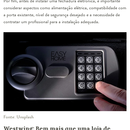
Por fim, antes de instalar uma fechadura eletrônica, é importante
considerar aspectos como alimentação elétrica, compatibilidade com
a porta existente, nível de segurança desejado e a necessidade de
contratar um profissional para a instalação adequada.
Fonte: Unsplash
Westwing: Bem mais que uma loja de