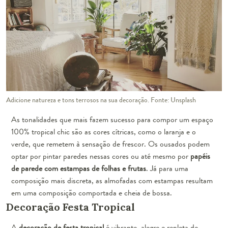
Adicione natureza e tons terrosos na sua decoração. Fonte: Unsplash
As tonalidades que mais fazem sucesso para compor um espaço
100% tropical chic são as cores cítricas, como o laranja e o
verde, que remetem à sensação de frescor. Os ousados podem
optar por pintar paredes nessas cores ou até mesmo por
papéis
de parede com estampas de folhas e frutas
. Já para uma
composição mais discreta, as almofadas com estampas resultam
em uma composição comportada e cheia de bossa.
Decoração Festa Tropical
A
decoração de festa tropical
é vibrante, alegre e repleta de