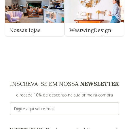
Nossas lojas
WestwingDesign
Encontre uma
Descubra já
INSCREVA-SE EM NOSSA
NEWSLETTER
e receba 10% de desconto na sua primeira compra
E-mail