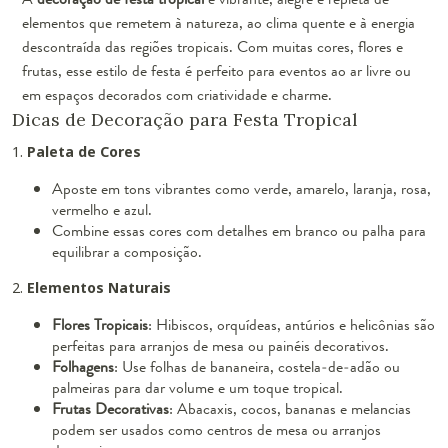
elementos que remetem à natureza, ao clima quente e à energia
descontraída das regiões tropicais. Com muitas cores, flores e
frutas, esse estilo de festa é perfeito para eventos ao ar livre ou
em espaços decorados com criatividade e charme.
Dicas de Decoração para Festa Tropical
1.
Paleta de Cores
Aposte em tons vibrantes como verde, amarelo, laranja, rosa,
vermelho e azul.
Combine essas cores com detalhes em branco ou palha para
equilibrar a composição.
2.
Elementos Naturais
Flores Tropicais
: Hibiscos, orquídeas, antúrios e helicônias são
perfeitas para arranjos de mesa ou painéis decorativos.
Folhagens
: Use folhas de bananeira, costela-de-adão ou
palmeiras para dar volume e um toque tropical.
Frutas Decorativas
: Abacaxis, cocos, bananas e melancias
podem ser usados como centros de mesa ou arranjos