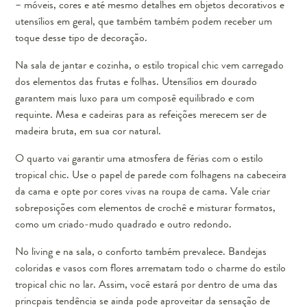
– móveis, cores e até mesmo detalhes em objetos decorativos e
utensílios em geral, que também também podem receber um
toque desse tipo de decoração.
Na sala de jantar e cozinha, o estilo tropical chic vem carregado
dos elementos das frutas e folhas. Utensílios em dourado
garantem mais luxo para um composê equilibrado e com
requinte. Mesa e cadeiras para as refeições merecem ser de
madeira bruta, em sua cor natural.
O quarto vai garantir uma atmosfera de férias com o estilo
tropical chic. Use o papel de parede com folhagens na cabeceira
da cama e opte por cores vivas na roupa de cama. Vale criar
sobreposições com elementos de crochê e misturar formatos,
como um criado-mudo quadrado e outro redondo.
No living e na sala, o conforto também prevalece. Bandejas
coloridas e vasos com flores arrematam todo o charme do estilo
tropical chic no lar. Assim, você estará por dentro de uma das
princpais tendência se ainda pode aproveitar da sensação de