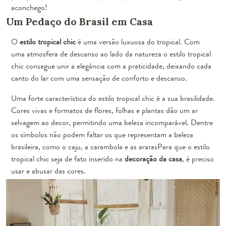
aconchego!
Um Pedaço do Brasil em Casa
O
estilo tropical chic
é uma versão luxuosa do tropical. Com
uma atmosfera de descanso ao lado da natureza o estilo tropical
chic consegue unir a elegância com a praticidade, deixando cada
canto do lar com uma sensação de conforto e descanso.
Uma forte característica do estilo tropical chic é a sua brasilidade.
Cores vivas e formatos de flores, folhas e plantas dão um ar
selvagem ao decor, permitindo uma beleza incomparável. Dentre
os símbolos não podem faltar os que representam a beleza
brasileira, como o caju, a carambola e as ararasPara que o estilo
tropical chic seja de fato inserido na
decoração da casa
, é preciso
usar e abusar das cores.