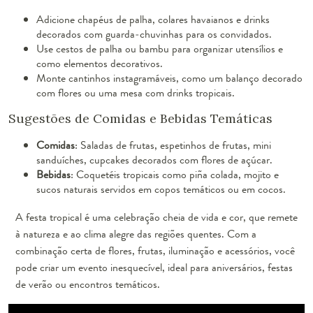
Adicione chapéus de palha, colares havaianos e drinks
decorados com guarda-chuvinhas para os convidados.
Use cestos de palha ou bambu para organizar utensílios e
como elementos decorativos.
Monte cantinhos instagramáveis, como um balanço decorado
com flores ou uma mesa com drinks tropicais.
Sugestões de Comidas e Bebidas Temáticas
Comidas
: Saladas de frutas, espetinhos de frutas, mini
sanduíches, cupcakes decorados com flores de açúcar.
Bebidas
: Coquetéis tropicais como piña colada, mojito e
sucos naturais servidos em copos temáticos ou em cocos.
A festa tropical é uma celebração cheia de vida e cor, que remete
à natureza e ao clima alegre das regiões quentes. Com a
combinação certa de flores, frutas, iluminação e acessórios, você
pode criar um evento inesquecível, ideal para aniversários, festas
de verão ou encontros temáticos.