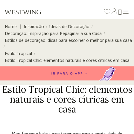
Home
Inspiração
Ideias de Decoração
∣
/
/
Decoração: Inspiração para Repaginar a sua Casa
/
Estilos de decoração: dicas para escolher o melhor para sua casa
/
Estilo Tropical
/
Estilo Tropical Chic: elementos naturais e cores cítricas em casa
Estilo Tropical Chic: elementos
naturais e cores cítricas em
casa
Mais frescor e beleza para trazer para casa a positividade do