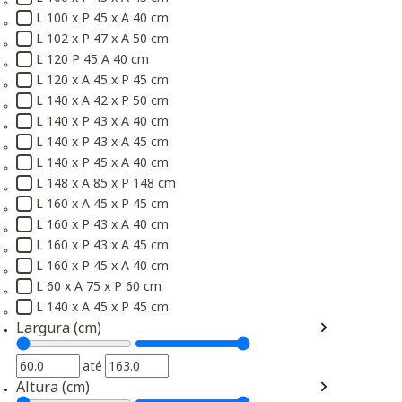
Refinar por Tamanho: L 100 x P 43 x A 45 cm
L 100 x P 45 x A 40 cm
Refinar por Tamanho: L 100 x P 45 x A 40 cm
L 102 x P 47 x A 50 cm
Refinar por Tamanho: L 102 x P 47 x A 50 cm
L 120 P 45 A 40 cm
Refinar por Tamanho: L 120 P 45 A 40 cm
L 120 x A 45 x P 45 cm
Refinar por Tamanho: L 120 x A 45 x P 45 cm
L 140 x A 42 x P 50 cm
Refinar por Tamanho: L 140 x A 42 x P 50 cm
L 140 x P 43 x A 40 cm
Refinar por Tamanho: L 140 x P 43 x A 40 cm
L 140 x P 43 x A 45 cm
Refinar por Tamanho: L 140 x P 43 x A 45 cm
L 140 x P 45 x A 40 cm
Refinar por Tamanho: L 140 x P 45 x A 40 cm
L 148 x A 85 x P 148 cm
Refinar por Tamanho: L 148 x A 85 x P 148 cm
L 160 x A 45 x P 45 cm
Refinar por Tamanho: L 160 x A 45 x P 45 cm
L 160 x P 43 x A 40 cm
Refinar por Tamanho: L 160 x P 43 x A 40 cm
L 160 x P 43 x A 45 cm
Refinar por Tamanho: L 160 x P 43 x A 45 cm
L 160 x P 45 x A 40 cm
Refinar por Tamanho: L 160 x P 45 x A 40 cm
L 60 x A 75 x P 60 cm
Refinar por Tamanho: L 60 x A 75 x P 60 cm
L 140 x A 45 x P 45 cm
Tamanho L 140 x A 45 x P 45 cm não está disponível
Largura (cm)
até
Altura (cm)