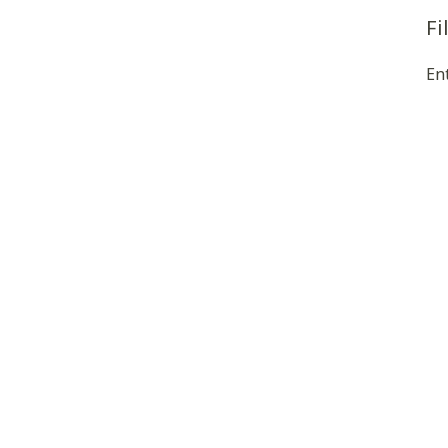
Fi
En