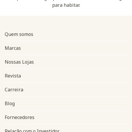
para habitar.
Quem somos
Marcas
Nossas Lojas
Revista
Carreira
Blog
Navegação do rodapé
Fornecedores
Relação com o Investidor