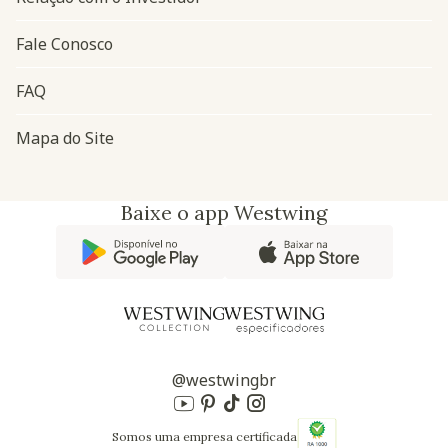
Fale Conosco
FAQ
Mapa do Site
Baixe o app Westwing
@westwingbr
Somos uma empresa certificada