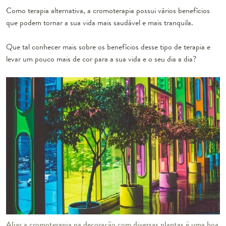
Como terapia alternativa, a cromoterapia possui vários benefícios
que podem tornar a sua vida mais saudável e mais tranquila.
Que tal conhecer mais sobre os benefícios desse tipo de terapia e
levar um pouco mais de cor para a sua vida e o seu dia a dia?
Aliar a cromoterapia na decoração com diversas plantas é uma boa