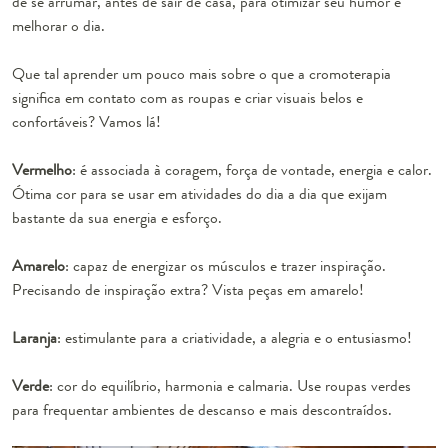
de se arrumar, antes de sair de casa, para otimizar seu humor e
melhorar o dia.
Que tal aprender um pouco mais sobre o que a cromoterapia
significa em contato com as roupas e criar visuais belos e
confortáveis? Vamos lá!
Vermelho
: é associada à coragem, força de vontade, energia e calor.
Ótima cor para se usar em atividades do dia a dia que exijam
bastante da sua energia e esforço.
Amarelo
: capaz de energizar os músculos e trazer inspiração.
Precisando de inspiração extra? Vista peças em amarelo!
Laranja
: estimulante para a criatividade, a alegria e o entusiasmo!
Verde
: cor do equilíbrio, harmonia e calmaria. Use roupas verdes
para frequentar ambientes de descanso e mais descontraídos.