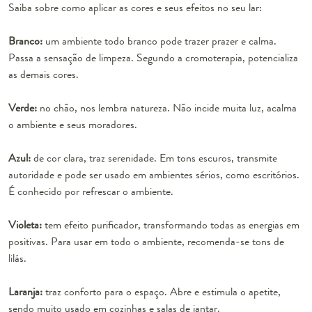
Saiba sobre como aplicar as cores e seus efeitos no seu lar:
Branco:
um ambiente todo branco pode trazer prazer e calma.
Passa a sensação de limpeza. Segundo a cromoterapia, potencializa
as demais cores.
Verde:
no chão, nos lembra natureza. Não incide muita luz, acalma
o ambiente e seus moradores.
Azul:
de cor clara, traz serenidade. Em tons escuros, transmite
autoridade e pode ser usado em ambientes sérios, como escritórios.
É conhecido por refrescar o ambiente.
Violeta:
tem efeito purificador, transformando todas as energias em
positivas. Para usar em todo o ambiente, recomenda-se tons de
lilás.
Laranja:
traz conforto para o espaço. Abre e estimula o apetite,
sendo muito usado em cozinhas e salas de jantar.