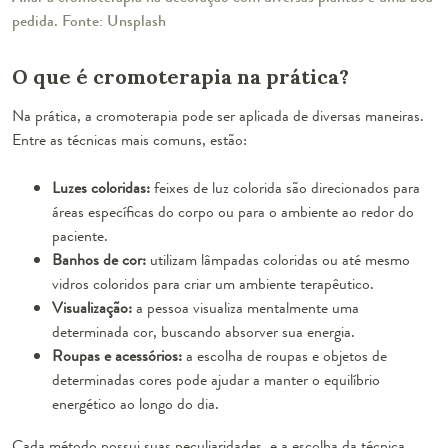
pedida. Fonte: Unsplash
O que é cromoterapia na prática?
Na prática, a cromoterapia pode ser aplicada de diversas maneiras.
Entre as técnicas mais comuns, estão:
Luzes coloridas:
feixes de luz colorida são direcionados para
áreas específicas do corpo ou para o ambiente ao redor do
paciente.
Banhos de cor:
utilizam lâmpadas coloridas ou até mesmo
vidros coloridos para criar um ambiente terapêutico.
Visualização:
a pessoa visualiza mentalmente uma
determinada cor, buscando absorver sua energia.
Roupas e acessórios:
a escolha de roupas e objetos de
determinadas cores pode ajudar a manter o equilíbrio
energético ao longo do dia.
Cada método possui suas peculiaridades, e a escolha da técnica