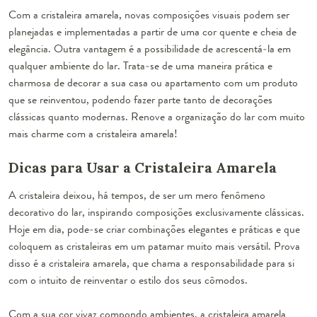
Com a cristaleira amarela, novas composições visuais podem ser
planejadas e implementadas a partir de uma cor quente e cheia de
elegância. Outra vantagem é a possibilidade de acrescentá-la em
qualquer ambiente do lar. Trata-se de uma maneira prática e
charmosa de decorar a sua casa ou apartamento com um produto
que se reinventou, podendo fazer parte tanto de decorações
clássicas quanto modernas. Renove a organização do lar com muito
mais charme com a cristaleira amarela!
Dicas para Usar a Cristaleira Amarela
A cristaleira deixou, há tempos, de ser um mero fenômeno
decorativo do lar, inspirando composições exclusivamente clássicas.
Hoje em dia, pode-se criar combinações elegantes e práticas e que
coloquem as cristaleiras em um patamar muito mais versátil. Prova
disso é a cristaleira amarela, que chama a responsabilidade para si
com o intuito de reinventar o estilo dos seus cômodos.
Com a sua cor vivaz compondo ambientes, a cristaleira amarela