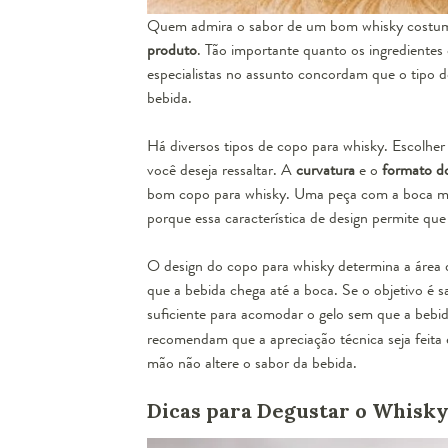
Quem admira o sabor de um bom whisky costuma 
produto
. Tão importante quanto os ingredientes 
especialistas no assunto concordam que o tipo de
bebida.
Há diversos tipos de copo para whisky. Escolhe
você deseja ressaltar. A
curvatura
e o
formato d
bom copo para whisky. Uma peça com a boca mais
porque essa característica de design permite qu
O design do copo para whisky determina a área d
que a bebida chega até a boca. Se o objetivo é 
suficiente para acomodar o gelo sem que a bebi
recomendam que a apreciação técnica seja feita
mão não altere o sabor da bebida.
Dicas para Degustar o Whisk