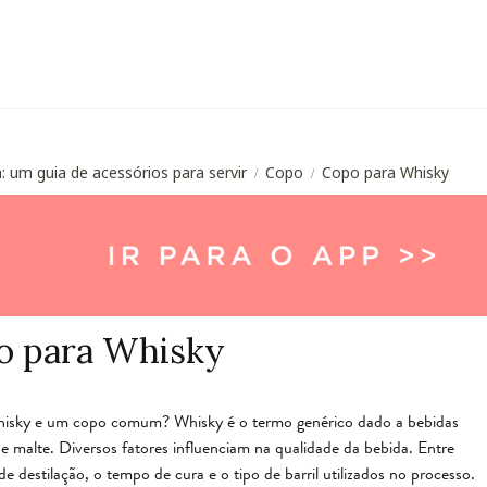
: um guia de acessórios para servir
Copo
Copo para Whisky
/
/
o para Whisky
whisky e um copo comum? Whisky é o termo genérico dado a bebidas
s de malte. Diversos fatores influenciam na qualidade da bebida. Entre
l de destilação, o tempo de cura e o tipo de barril utilizados no processo.