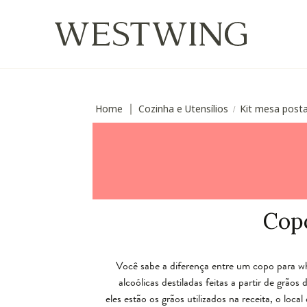
Home
Cozinha e Utensílios
Kit mesa posta
∣
/
Cop
Você sabe a diferença entre um copo para 
alcoólicas destiladas feitas a partir de grão
eles estão os grãos utilizados na receita, o loca