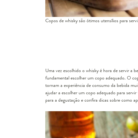
Copos de whisky são ótimos utensílios para servi
Uma vez escolhido o whisky é hora de servir a be
fundamental escolher um copo adequado. O copo 
tornam a experiência de consumo da bebida muit
ajudar a escolher um copo adequado para servir w
para a degustação e confira dicas sobre como ap