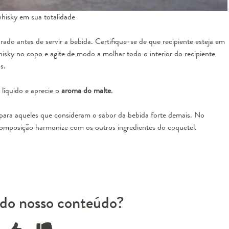
whisky em sua totalidade
do antes de servir a bebida. Certifique-se de que recipiente esteja em
sky no copo e agite de modo a molhar todo o interior do recipiente
s.
 líquido e aprecie o
aroma do malte
.
ara aqueles que consideram o sabor da bebida forte demais. No
composição harmonize com os outros ingredientes do coquetel.
do nosso conteúdo?