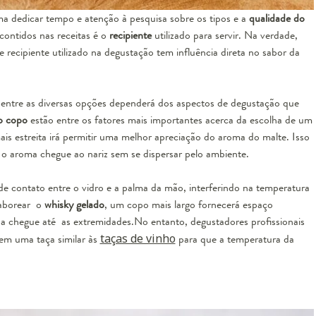
dedicar tempo e atenção à pesquisa sobre os tipos e a
qualidade do
contidos nas receitas é o
recipiente
utilizado para servir. Na verdade,
 recipiente utilizado na degustação tem influência direta no sabor da
r entre as diversas opções dependerá dos aspectos de degustação que
o copo
estão entre os fatores mais importantes acerca da escolha de um
 estreita irá permitir uma melhor apreciação do aroma do malte. Isso
e o aroma chegue ao nariz sem se dispersar pelo ambiente.
e contato entre o vidro e a palma da mão, interferindo na temperatura
saborear o
whisky gelado
, um copo mais largo fornecerá espaço
da chegue até as extremidades.No entanto, degustadores profissionais
 em uma taça similar às
taças de vinho
para que a temperatura da
y