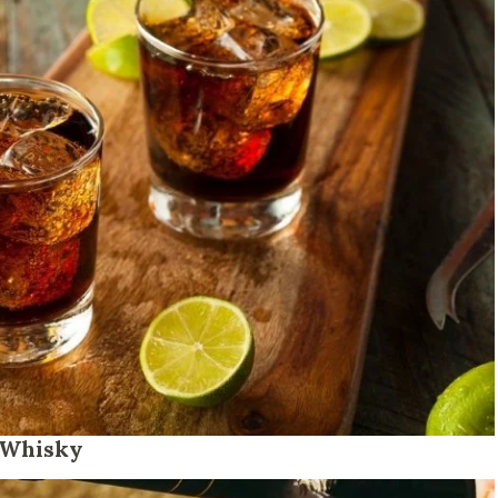
 Whisky