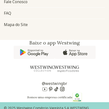
Fale Conosco
FAQ
Mapa do Site
Baixe o app Westwing
@westwingbr
Somos uma empresa certificada
© 2025 Westwing Comércio Varejista S.A WESTWING