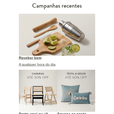
Campanhas recentes
Receber bem
A qualquer hora do dia
Sente aqui ou ali
Aqueça-se neste