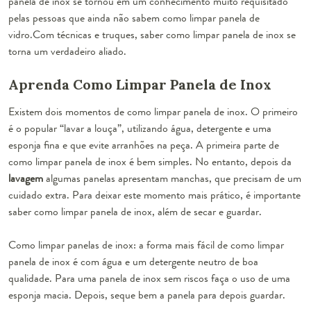
panela de inox se tornou em um conhecimento muito requisitado
pelas pessoas que ainda não sabem como limpar panela de
vidro.Com técnicas e truques, saber como limpar panela de inox se
torna um verdadeiro aliado.
Aprenda Como Limpar Panela de Inox
Existem dois momentos de como limpar panela de inox. O primeiro
é o popular “lavar a louça”, utilizando água, detergente e uma
esponja fina e que evite arranhões na peça. A primeira parte de
como limpar panela de inox é bem simples. No entanto, depois da
lavagem
algumas panelas apresentam manchas, que precisam de um
cuidado extra. Para deixar este momento mais prático, é importante
saber como limpar panela de inox, além de secar e guardar.
Como limpar panelas de inox:
a forma mais fácil de como limpar
panela de inox é com água e um detergente neutro de boa
qualidade. Para uma panela de inox sem riscos faça o uso de uma
esponja macia. Depois, seque bem a panela para depois guardar.