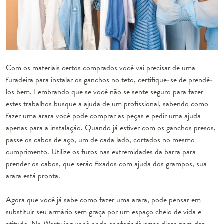
Com os materiais certos comprados você vai precisar de uma
furadeira para instalar os ganchos no teto, certifique-se de prendê-
los bem. Lembrando que se você não se sente seguro para fazer
estes trabalhos busque a ajuda de um profissional, sabendo como
fazer uma arara você pode comprar as peças e pedir uma
ajuda
apenas para a instalação
. Quando já estiver com os ganchos presos,
passe os cabos de aço, um de cada lado, cortados no mesmo
cumprimento. Utilize os furos nas extremidades da barra para
prender os cabos, que serão fixados com ajuda dos grampos, sua
arara está pronta.
Agora que você já sabe como fazer uma arara, pode pensar em
substituir seu armário sem graça por um espaço cheio de vida e
atitude. No Westwing você pode conferir diversas dicas para dar