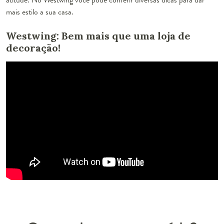
mais estilo a sua casa.
Westwing: Bem mais que uma loja de
decoração!