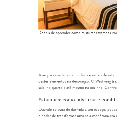
Depois de aprender como misturar estampas você
A ampla variedade de modelos e estilos de estam
destes elementos na decoração. O Westwing tra
sala, no quarto e até mesmo na cozinha. Confira
Estampas: como misturar e combi
Quando se trata de dar vida a um espaço, pouca
o poder de transformar uma sala monótona em u