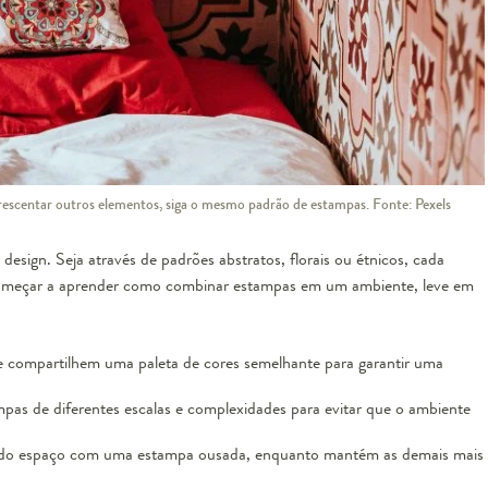
rescentar outros elementos, siga o mesmo padrão de estampas. Fonte: Pexels
esign. Seja através de padrões abstratos, florais ou étnicos, cada
começar a aprender como combinar estampas em um ambiente, leve em
e compartilhem uma paleta de cores semelhante para garantir uma
pas de diferentes escalas e complexidades para evitar que o ambiente
 do espaço com uma estampa ousada, enquanto mantém as demais mais