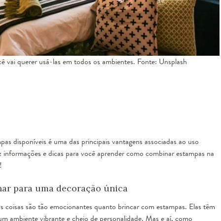
 vai querer usá-las em todos os ambientes. Fonte: Unsplash
pas disponíveis é uma das principais vantagens associadas ao uso
z informações e dicas para você aprender como combinar estampas na
!
nar para uma decoração única
s coisas são tão emocionantes quanto brincar com estampas. Elas têm
m ambiente vibrante e cheio de personalidade. Mas e aí, como