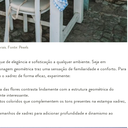
ais. Fonte: Pexels
e de elegância e sofisticação a qualquer ambiente. Seja em
onagem geométrica traz uma sensação de familiaridade e conforto. Para
o xadrez de forma eficaz, experimente:
za das flores contrasta lindamente com a estrutura geométrica do
te interessante.
ntos coloridos que complementem os tons presentes na estampa xadrez,
tamanhos de xadrez para adicionar profundidade e dinamismo ao