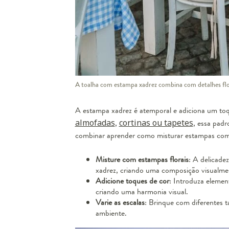
A toalha com estampa xadrez combina com detalhes flor
A estampa xadrez é atemporal e adiciona um toqu
almofadas
,
cortinas ou tapetes
, essa padr
combinar aprender como misturar estampas com 
Misture com estampas florais
: A delicade
xadrez, criando uma composição visualmen
Adicione toques de cor
: Introduza eleme
criando uma harmonia visual.
Varie as escalas
: Brinque com diferentes 
ambiente.