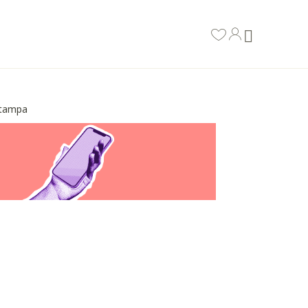
stampa