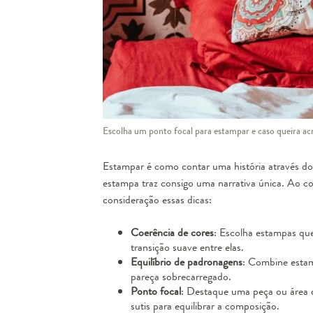
Escolha um ponto focal para estampar e caso queira ac
Estampar é como contar uma história através do d
estampa traz consigo uma narrativa única. Ao 
consideração essas dicas:
Coerência de cores
: Escolha estampas qu
transição suave entre elas.
Equilíbrio de padronagens
: Combine estam
pareça sobrecarregado.
Ponto focal
: Destaque uma peça ou área
sutis para equilibrar a composição.