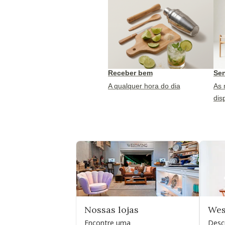
Receber bem
Sen
A qualquer hora do dia
As 
dis
Nossas lojas
Wes
Encontre uma
Desc