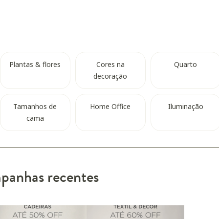
Plantas & flores
Cores na
Quarto
decoração
Tamanhos de
Home Office
Iluminação
cama
anhas recentes