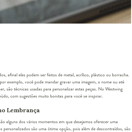
s, afinal eles podem ser feitos de metal, acrílico, plástico ou borracha.
 por exemplo, você pode mandar gravar uma imagem, o nome ou até
r, são técnicas usadas para personalizar estas peças. No Westwing
údo, com sugestões muito bonitas para você se inspirar.
omo Lembrança
 são alguns dos vários momentos em que desejamos oferecer uma
os personalizados
são uma ótima opção, pois além de descontraídos, são