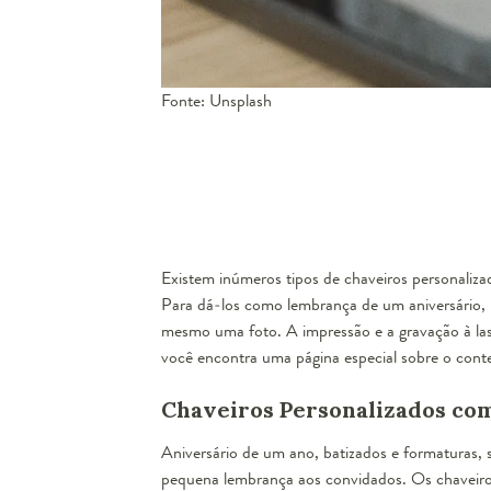
Fonte: Unsplash
Existem inúmeros tipos de chaveiros personalizado
Para dá-los como lembrança de um aniversário,
mesmo uma foto. A impressão e a gravação à lase
você encontra uma página especial sobre o conte
Chaveiros Personalizados c
Aniversário de um ano, batizados e formaturas,
pequena lembrança aos convidados. Os
chaveir