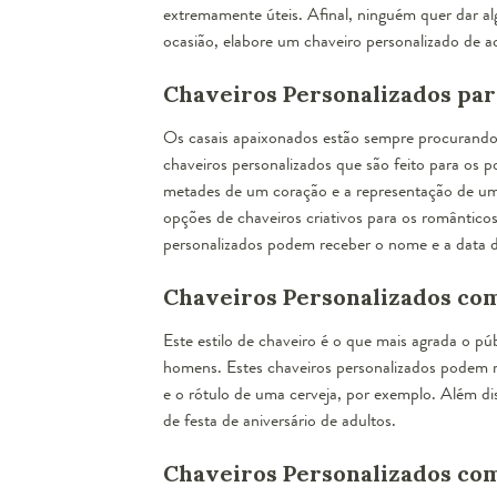
extremamente úteis. Afinal, ninguém quer dar al
ocasião, elabore um chaveiro personalizado de a
Chaveiros Personalizados pa
Os casais apaixonados estão sempre procurand
chaveiros personalizados que são feito para o
metades de um coração e a representação de um
opções de
chaveiros criativos
para os românticos.
personalizados podem receber o nome e a data d
Chaveiros Personalizados co
Este estilo de chaveiro é o que mais agrada o p
homens. Estes chaveiros personalizados podem
e o rótulo de uma cerveja, por exemplo. Além di
de festa de aniversário de adultos.
Chaveiros Personalizados com