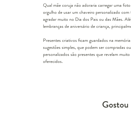
Qual mãe coruja não adoraria carregar uma foto
orgulho de usar um
chaveiro personalizado
com f
agradar muito no Dia dos Pais ou das Mães. Alé
lembranças de aniversário de criança, principal
Presentes criativos ficam guardados na memória
sugestões simples, que podem ser compradas ou 
personalizados são presentes que revelam muito
oferecidos.
Gostou 