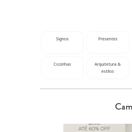
Signos
Presentes
Cozinhas
Arquitetura &
estilos
Camp