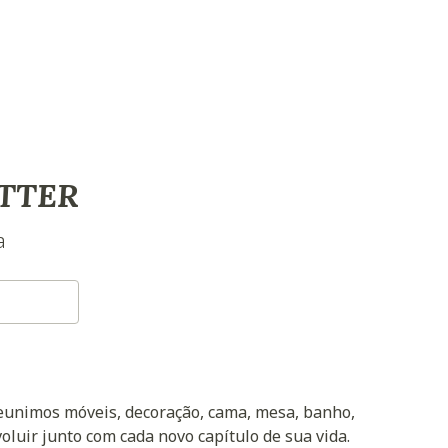
TTER
a
reunimos móveis, decoração, cama, mesa, banho,
oluir junto com cada novo capítulo de sua vida.