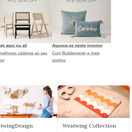
te aqui ou ali
Aqueça-se neste inverno
melhores cadeiras ao seu
Com Buddemeyer e mais
por
sonhos
twingDesign
Westwing Collection