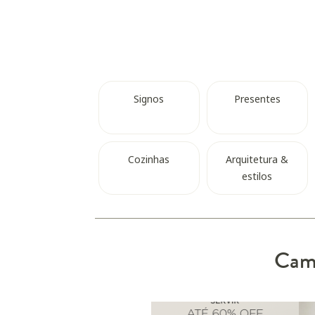
Signos
Presentes
Cozinhas
Arquitetura &
estilos
Camp