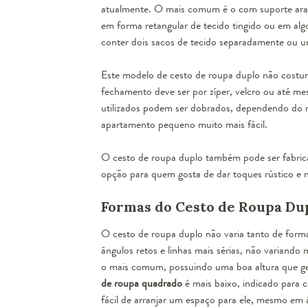
atualmente. O mais comum é o com suporte ara
em forma retangular de tecido tingido ou em alg
conter dois sacos de tecido separadamente ou u
Este modelo de cesto de roupa duplo não costum
fechamento deve ser por zíper, velcro ou até m
utilizados podem ser dobrados, dependendo do
apartamento pequeno muito mais fácil.
O cesto de roupa duplo também pode ser fabri
opção para quem gosta de dar toques rústico e n
Formas do Cesto de Roupa Du
O cesto de roupa duplo não varia tanto de for
ângulos retos e linhas mais sérias, não variand
o mais comum, possuindo uma boa altura que ge
de roupa quadrado
é mais baixo, indicado para
fácil de arranjar um espaço para ele, mesmo em 