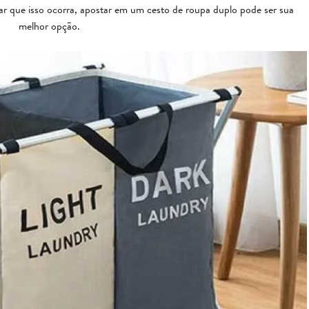
ar que isso ocorra, apostar em um cesto de roupa duplo pode ser sua
melhor opção.