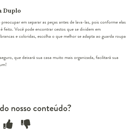
a Duplo
preocupar em separar as peças antes de lava-las, pois conforme elas
á é feito. Você pode encontrar cestos que se dividem em
brancas e coloridas, escolha o que melhor se adapta ao guarda roupa
seguro, que deixará sua casa muito mais organizada, facilitará sua
 um!
do nosso conteúdo?