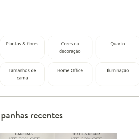
Plantas & flores
Cores na
Quarto
decoração
Tamanhos de
Home Office
Iluminação
cama
anhas recentes