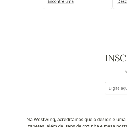
Encontre uma
Desc
INSC
Na Westwing, acreditamos que o design é uma d
tapetes, além de itens de cozinha e mesa posta