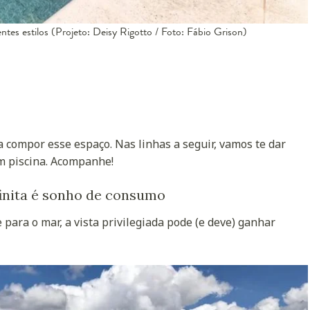
ntes estilos (Projeto: Deisy Rigotto / Foto: Fábio Grison)
 compor esse espaço. Nas linhas a seguir, vamos te dar
m piscina. Acompanhe!
finita é sonho de consumo
 para o mar, a vista privilegiada pode (e deve) ganhar