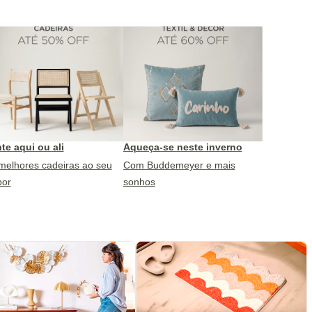
te aqui ou ali
Aqueça-se neste inverno
melhores cadeiras ao seu
Com Buddemeyer e mais
por
sonhos