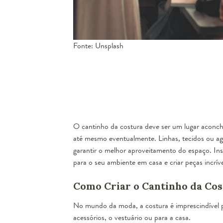
Fonte: Unsplash
O cantinho da costura deve ser um lugar aconche
até mesmo eventualmente. Linhas, tecidos ou agu
garantir o melhor aproveitamento do espaço. Insp
para o seu ambiente em casa e criar peças incríve
Como Criar o Cantinho da Cos
No mundo da moda, a costura é imprescindível pois
acessórios, o vestuário ou para a casa.