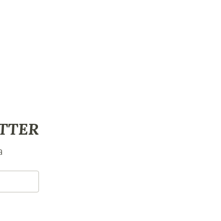
TTER
a