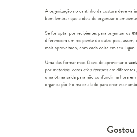
A
organização no cantinho da costura
deve varia
bom lembrar que a ideia de organizar o ambiente é
Se for optar por recipientes para organizar os
mat
diferenciem um recipiente do outro pois, assim, 
mais aproveitado, com cada coisa em seu lugar.
Uma das formar mais fáceis de aproveitar o
cant
por
materiais, cores e/ou texturas
em diferentes g
uma ótima saída para não confundir na hora em q
organização é o maior aliado para criar esse amb
Gostou 