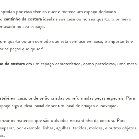
aptidão por essa técnica quer e merece um espaço dedicado
 o
cantinho da costura
ideal na sua casa ou no seu quarto, o primeiro
ser usado no seu espaço.
a, um quarto ou um cômodo que está sem uso em casa, o importante é
r as peças que quiser!
ho da costura
em um espaço característico, como prateleiras, uma mesa
ateliê em casa
, onde serão criadas ou reformadas peças especiais. Para
aço siga a ideia inicial de ser um local de criação e inovação.
torizar os materiais que são utilizados no cantinho da costura. Para
separar, por exemplo, linhas, agulhas, tecidos, moldes, e outros objetos,
as.