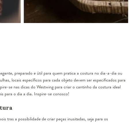
gante, preparado e útil para quem pratica a costura no dia-a-dia ou
lhas, locais específicos para cada objeto devem ser especificados para
ire-se nas dicas do Westwing para criar o cantinho da costura ideal
is para o dia a dia. Inspire-se conosco!
tura
 tras a possibilidade de criar peças inusitadas, seja para os