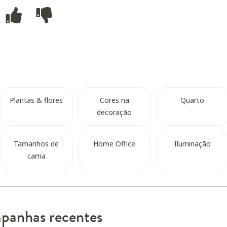
Plantas & flores
Cores na
Quarto
decoração
Tamanhos de
Home Office
Iluminação
cama
anhas recentes