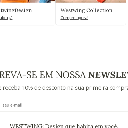
twingDesign
Westwing Collection
ubra já
Compre agora!
REVA-SE EM NOSSA
NEWSLE
e receba 10% de desconto na sua primeira compr
E-mail
WESTWING: Design que habita em você.