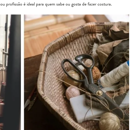
 ou profissão é ideal para quem sabe ou gosta de fazer costura.