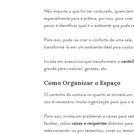
Não importa o que for ser costurado, quem tem 
especialmente para a prática, por isso, para criar
passo é identificar qual é o ambiente que pode 
Para isso, pode-se criar o conforto de uma sal
transformá-lo em um ambiente ideal para costura
Invista em acessórios que transformem o
cantin
grande para costurar, gavetas, etc.
Como Organizar o Espaço
O cantinho da costura no quarto se tornará um
isso é necessário muita organização para que o esp
Para isso, invista em prateleiras e caixas para se
facilitar, utilize
caixas e recipientes
distintos para 
seleccionando-os por tamanhos, cores ou textur