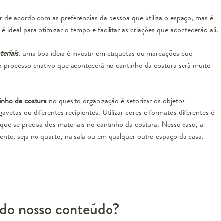
r de acordo com as preferencias da pessoa que utiliza o espaço, mas é
 ideal para otimizar o tempo e facilitar as criações que acontecerão ali.
eriais
, uma boa ideia é investir em etiquetas ou marcações que
o processo criativo que acontecerá no cantinho da costura será muito
inho da costura
no quesito organização é setorizar os objetos
avetas ou diferentes recipientes. Utilizar cores e formatos diferentes é
ue se precisa dos materiais no cantinho da costura. Nesse caso, a
iente, seja no quarto, na sala ou em qualquer outro espaço da casa.
do nosso conteúdo?