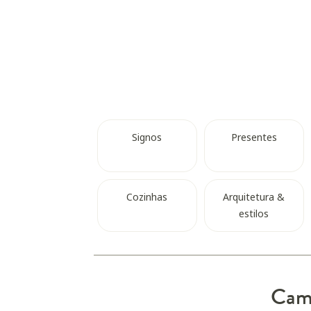
Signos
Presentes
Cozinhas
Arquitetura &
estilos
Camp