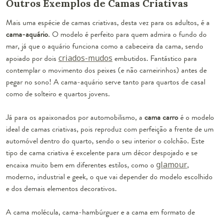
Outros Exemplos de Camas Criativas
Mais uma espécie de camas criativas, desta vez para os adultos, é a
cama-aquário
. O modelo é perfeito para quem admira o fundo do
mar, já que o aquário funciona como a cabeceira da cama, sendo
apoiado por dois
criados-mudos
embutidos. Fantástico para
contemplar o movimento dos peixes (e não carneirinhos) antes de
pegar no sono! A cama-aquário serve tanto para quartos de casal
como de solteiro e quartos jovens.
Já para os apaixonados por automobilismo, a
cama carro
é o modelo
ideal de camas criativas, pois reproduz com perfeição a frente de um
automóvel dentro do quarto, sendo o seu interior o colchão. Este
tipo de cama criativa é excelente para um décor despojado e se
encaixa muito bem em diferentes estilos, como o
glamour
,
moderno, industrial e geek, o que vai depender do modelo escolhido
e dos demais elementos decorativos.
A cama molécula, cama-hambúrguer e a cama em formato de