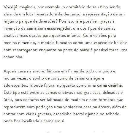
Você já imaginou, por exemplo, o dormitório do seu filho sendo,
além de um local reservado e de descanso, a representação de um
legítimo parque de diversões? Pois isso já é possível, graças à
invenção da
cama com escorregador
, um dos tipos de camas
criativas mais usadas para quartos infantis. Com versões para
menina e menino, o modelo funciona como uma espécie de beliche
com escorregador, enquanto na parte de baixo é possível fazer uma
cabaninha.
Aquela casa na árvore, famosa em filmes de todo o mundo e,
muitas vezes, o sonho de consumo de várias crianças e
adolescentes, já pode figurar no quarto como uma
cama casinha
.
Este tipo está entre as camas criativas mais graciosas, delicadas e
úteis, pois costuma ser fabricada de madeira e com formatos que
reproduzem com perfeição uma verdadeira casa na árvore, além de
contar com várias gavetas, escadinha lateral e janela no telhado,
onde fica localizada a cama em si.