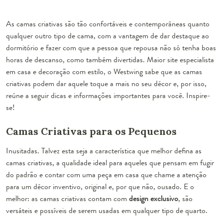
As camas criativas são tão confortáveis e contemporâneas quanto
qualquer outro tipo de cama, com a vantagem de dar destaque ao
dormitório e fazer com que a pessoa que repousa não só tenha boas
horas de descanso, como também divertidas. Maior site especialista
em casa e decoração com estilo, o Westwing sabe que as camas
criativas podem dar aquele toque a mais no seu décor e, por isso,
reúne a seguir dicas e informações importantes para você. Inspire-
se!
Camas Criativas para os Pequenos
Inusitadas. Talvez esta seja a característica que melhor defina as
camas criativas
, a qualidade ideal para aqueles que pensam em fugir
do padrão e contar com uma peça em casa que chame a atenção
para um décor inventivo, original e, por que não, ousado. E o
melhor: as camas criativas contam com
design exclusivo
, são
versáteis e possíveis de serem usadas em qualquer tipo de quarto.