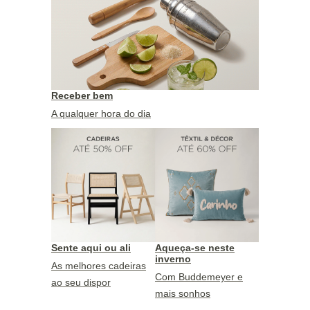
Receber bem
A qualquer hora do dia
Sente aqui ou ali
Aqueça-se neste
inverno
As melhores cadeiras
Com Buddemeyer e
ao seu dispor
mais sonhos