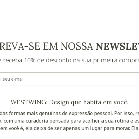
REVA-SE EM NOSSA
NEWSLE
e receba 10% de desconto na sua primeira compr
E-mail
WESTWING: Design que habita em você.
as formas mais genuínas de expressão pessoal. Por isso, 
, com uma curadoria pensada para acolher a sua rotina e ev
uem você é, ela deixa de ser apenas um lugar para morar. Ela