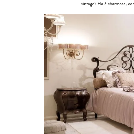
vintage? Ela é charmosa, co