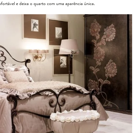
nfortável e deixa o quarto com uma aparência única.