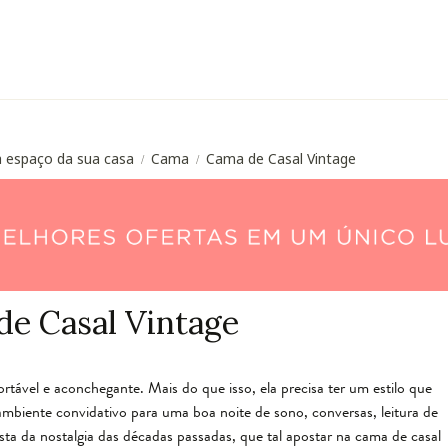
a espaço da sua casa
Cama
Cama de Casal Vintage
/
/
e Casal Vintage
tável e aconchegante. Mais do que isso, ela precisa ter um estilo que
 ambiente convidativo para uma boa noite de sono, conversas, leitura de
sta da nostalgia das décadas passadas, que tal apostar na cama de casal