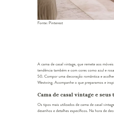
Fonte: Pinterest
A cama de casal vintage, que remete aos móvei
tendência também e com cores como azul e rosa c
50. Compor uma decoração romântica e acolhedor
Westwing. Acompanhe o que preparamos e inspi
Cama de casal vintage e seus 
Os tipos mais utilizados de
cama de casal vintag
desenhos e detalhes específicos. Na hora de de