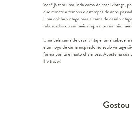
Você já tem uma linda cama de casal vintage, 
que remete a tempos e estampas de anos passado
Uma
colcha vintage para a cama de casal vintag
rebuscados ou ser mais simples, porém não meno
Uma bela cama de casal vintage, uma cabeceira
e um jogo de cama inspirado no estilo vintage s
forma bonita e muito charmosa. Aposte na sua c
lhe trazer!
Gostou 