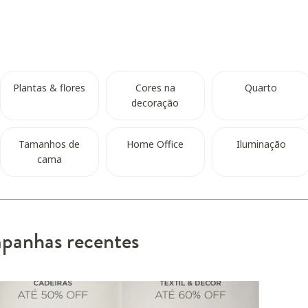
Plantas & flores
Cores na
Quarto
decoração
Tamanhos de
Home Office
Iluminação
cama
anhas recentes