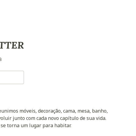
TTER
a
reunimos móveis, decoração, cama, mesa, banho,
oluir junto com cada novo capítulo de sua vida.
 se torna um lugar para habitar.