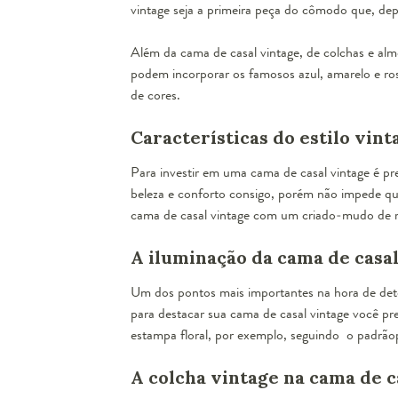
vintage seja a primeira peça do cômodo que, dep
Além da cama de casal vintage, de colchas e al
podem incorporar os famosos azul, amarelo e ro
de cores.
Características do estilo vint
Para investir em uma cama de casal vintage é pr
beleza e conforto consigo, porém não impede q
cama de casal vintage com um
criado-mudo de r
A iluminação da cama de casal
Um dos pontos mais importantes na hora de dete
para destacar sua cama de casal vintage você pr
estampa floral, por exemplo, seguindo o padrãop
A colcha vintage na cama de c