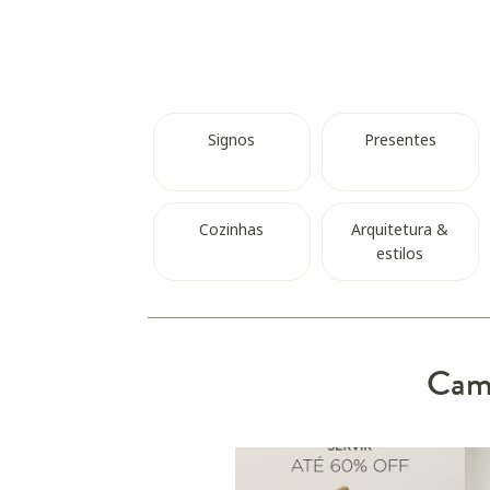
Signos
Presentes
Cozinhas
Arquitetura &
estilos
Camp