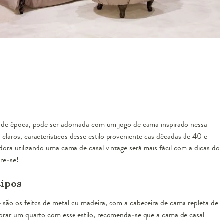
s de época, pode ser adornada com um jogo de cama inspirado nessa
laros, característicos desse estilo proveniente das décadas de 40 e
a utilizando uma cama de casal vintage será mais fácil com a dicas do
re-se!
tipos
e
são os feitos de metal ou madeira, com a
cabeceira de cama
repleta de
corar um quarto com esse estilo, recomenda-se que a cama de casal