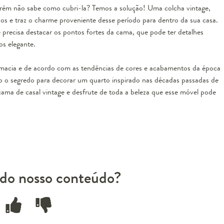
porém não sabe como cubri-la? Temos a solução! Uma
colcha vintage
,
s e traz o charme proveniente desse período para dentro da sua casa.
e
precisa destacar os pontos fortes da cama, que pode ter detalhes
s elegante.
 macia e de acordo com as tendências de cores e acabamentos da época
ão o segredo para decorar um quarto inspirado nas décadas passadas de
ama de casal vintage e desfrute de toda a beleza que esse móvel pode
do nosso conteúdo?