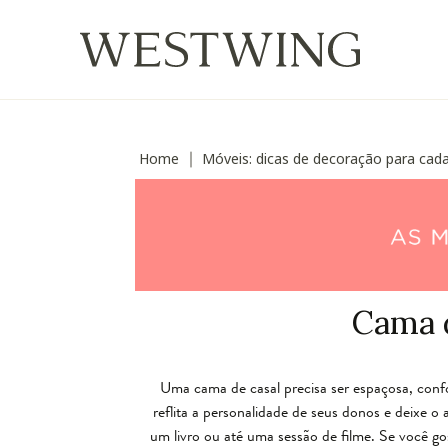
Home
Móveis: dicas de decoração para cad
∣
Cama d
Uma cama de casal precisa ser espaçosa, confor
reflita a personalidade de seus donos e deixe o
um livro ou até uma sessão de filme. Se você go