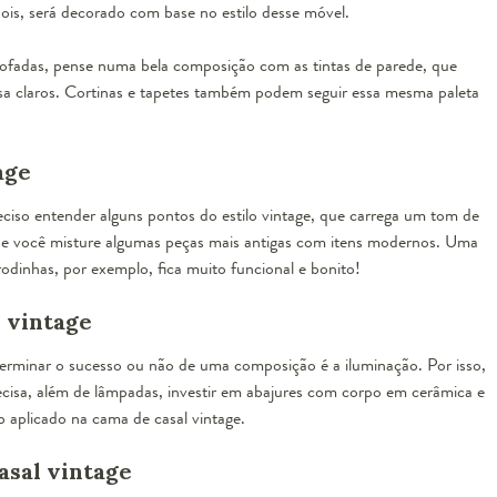
ois, será decorado com base no estilo desse móvel.
mofadas, pense numa bela composição com as tintas de parede, que
sa claros. Cortinas e tapetes também podem seguir essa mesma paleta
age
eciso entender alguns pontos do
estilo vintage
, que carrega um tom de
ue você misture algumas peças mais antigas com itens modernos. Uma
odinhas
, por exemplo, fica muito funcional e bonito!
 vintage
rminar o sucesso ou não de uma composição é a iluminação. Por isso,
ecisa, além de lâmpadas, investir em abajures com corpo em cerâmica e
 aplicado na cama de casal vintage.
asal vintage