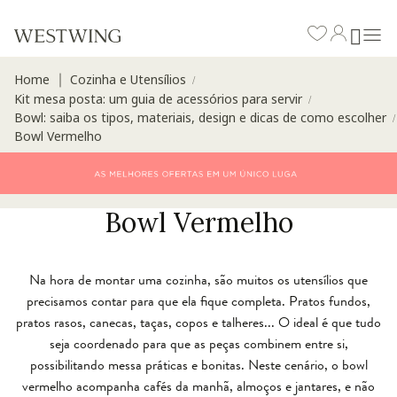
Home
Cozinha e Utensílios
∣
/
Kit mesa posta: um guia de acessórios para servir
/
Bowl: saiba os tipos, materiais, design e dicas de como escolher
/
Bowl Vermelho
Bowl Vermelho
Na hora de montar uma cozinha, são muitos os utensílios que
precisamos contar para que ela fique completa. Pratos fundos,
pratos rasos, canecas, taças, copos e talheres... O ideal é que tudo
seja coordenado para que as peças combinem entre si,
possibilitando messa práticas e bonitas. Neste cenário, o bowl
vermelho acompanha cafés da manhã, almoços e jantares, e não