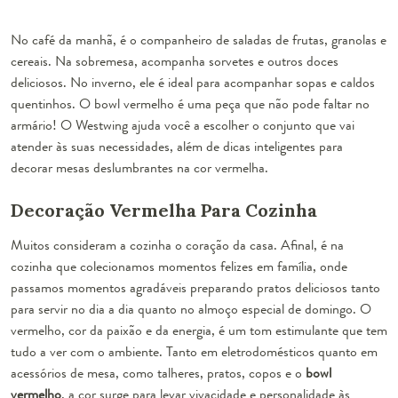
No café da manhã, é o companheiro de saladas de frutas, granolas e
cereais. Na sobremesa, acompanha sorvetes e outros doces
deliciosos. No inverno, ele é ideal para acompanhar sopas e caldos
quentinhos. O bowl vermelho é uma peça que não pode faltar no
armário! O Westwing ajuda você a escolher o conjunto que vai
atender às suas necessidades, além de dicas inteligentes para
decorar mesas deslumbrantes na cor vermelha.
Decoração Vermelha Para Cozinha
Muitos consideram a cozinha
o coração da casa
. Afinal, é na
cozinha que colecionamos momentos felizes em família, onde
passamos momentos agradáveis preparando pratos deliciosos tanto
para servir no dia a dia quanto no
almoço especial de domingo
. O
vermelho, cor da paixão e da energia, é um tom estimulante que tem
tudo a ver com o ambiente. Tanto em eletrodomésticos quanto em
acessórios de mesa, como talheres, pratos, copos e o
bowl
vermelho
, a cor surge para levar vivacidade e personalidade às