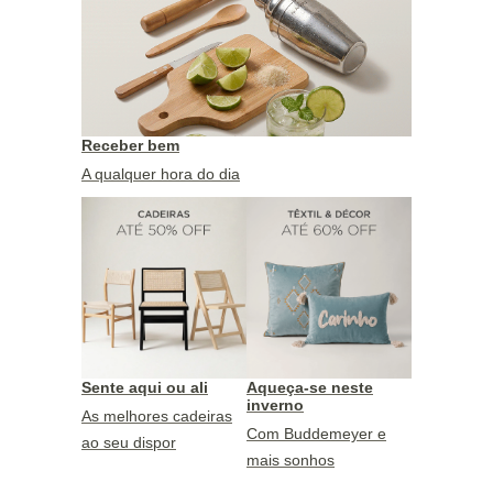
Receber bem
A qualquer hora do dia
Sente aqui ou ali
Aqueça-se neste
inverno
As melhores cadeiras
Com Buddemeyer e
ao seu dispor
mais sonhos