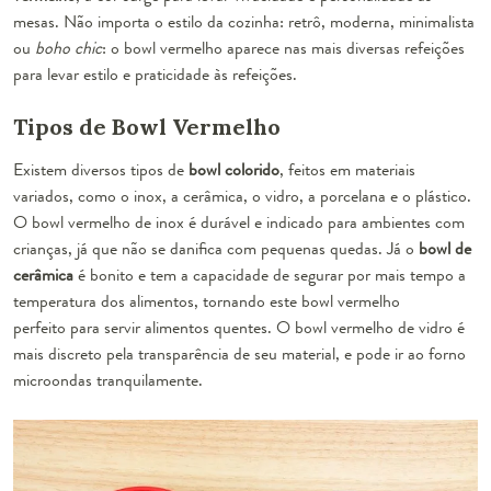
mesas. Não importa o estilo da cozinha: retrô, moderna, minimalista
ou
boho chic
: o bowl vermelho aparece nas mais diversas refeições
para levar
estilo e praticidade
às refeições.
Tipos de Bowl Vermelho
Existem diversos tipos de
bowl colorido
, feitos em materiais
variados, como o inox, a cerâmica, o vidro, a porcelana e o plástico.
O bowl vermelho de inox é durável e indicado para ambientes com
crianças, já que não se danifica com pequenas quedas. Já o
bowl de
cerâmica
é bonito e tem a capacidade de segurar por mais tempo a
temperatura dos alimentos, tornando este bowl vermelho
perfeito para servir alimentos quentes. O
bowl vermelho de vidro
é
mais discreto pela transparência de seu material, e pode ir ao forno
microondas tranquilamente.