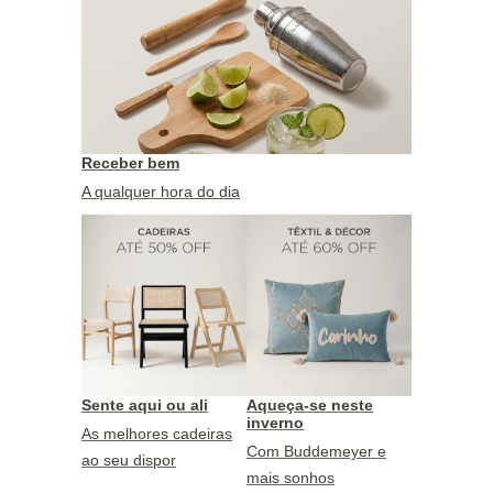
Receber bem
A qualquer hora do dia
Sente aqui ou ali
Aqueça-se neste
inverno
As melhores cadeiras
Com Buddemeyer e
ao seu dispor
mais sonhos