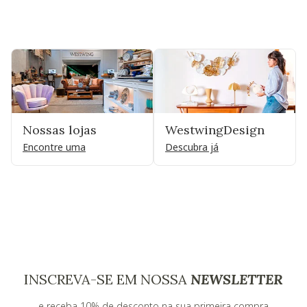
Nossas lojas
WestwingDesign
Encontre uma
Descubra já
INSCREVA-SE EM NOSSA
NEWSLETTER
e receba 10% de desconto na sua primeira compra