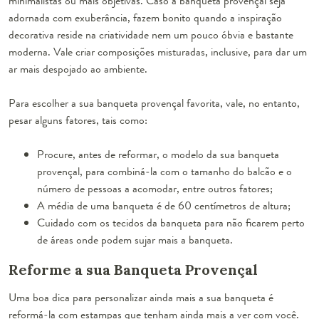
minimalistas ou mais objetivas. Caso a banqueta provençal seja
adornada com exuberância, fazem bonito quando a inspiração
decorativa reside na criatividade nem um pouco óbvia e bastante
moderna. Vale criar composições misturadas, inclusive, para dar um
ar mais despojado ao ambiente.
Para escolher a sua banqueta provençal favorita, vale, no entanto,
pesar alguns fatores, tais como:
Procure, antes de reformar, o modelo da sua banqueta
provençal, para combiná-la com o tamanho do balcão e o
número de pessoas a acomodar, entre outros fatores;
A média de uma banqueta é de 60 centímetros de altura;
Cuidado com os tecidos da banqueta para não ficarem perto
de áreas onde podem sujar mais a banqueta.
Reforme a sua Banqueta Provençal
Uma boa dica para personalizar ainda mais a sua banqueta é
reformá-la com estampas que tenham ainda mais a ver com você.