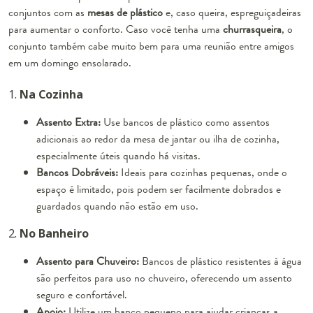
conjuntos com as
mesas de plástico
e, caso queira, espreguiçadeiras
para aumentar o conforto. Caso você tenha uma
churrasqueira
, o
conjunto também cabe muito bem para uma reunião entre amigos
em um domingo ensolarado.
1.
Na Cozinha
Assento Extra:
Use bancos de plástico como assentos
adicionais ao redor da mesa de jantar ou ilha de cozinha,
especialmente úteis quando há visitas.
Bancos Dobráveis:
Ideais para cozinhas pequenas, onde o
espaço é limitado, pois podem ser facilmente dobrados e
guardados quando não estão em uso.
2.
No Banheiro
Assento para Chuveiro:
Bancos de plástico resistentes à água
são perfeitos para uso no chuveiro, oferecendo um assento
seguro e confortável.
Apoio:
Utilize um banco pequeno para ajudar crianças a