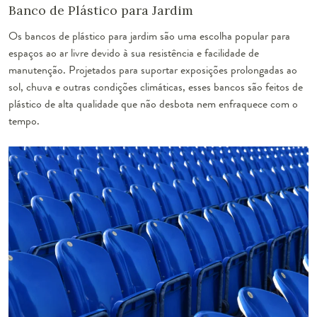
Banco de Plástico para Jardim
Os bancos de plástico para jardim são uma escolha popular para
espaços ao ar livre devido à sua resistência e facilidade de
manutenção. Projetados para suportar exposições prolongadas ao
sol, chuva e outras condições climáticas, esses bancos são feitos de
plástico de alta qualidade que não desbota nem enfraquece com o
tempo.