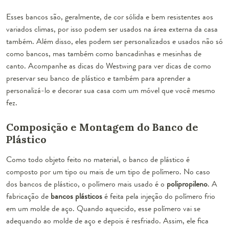
Esses bancos são, geralmente, de cor sólida e bem resistentes aos
variados climas, por isso podem ser usados na área externa da casa
também. Além disso, eles podem ser personalizados e usados não só
como bancos, mas também como bancadinhas e mesinhas de
canto. Acompanhe as dicas do Westwing para ver dicas de como
preservar seu banco de plástico e também para aprender a
personalizá-lo e decorar sua casa com um móvel que você mesmo
fez.
Composição e Montagem do Banco de
Plástico
Como todo objeto feito no material, o banco de plástico é
composto por um tipo ou mais de um tipo de polímero. No caso
dos bancos de plástico, o polímero mais usado é o
polipropileno
. A
fabricação de
bancos plásticos
é feita pela injeção do polímero frio
em um molde de aço. Quando aquecido, esse polímero vai se
adequando ao molde de aço e depois é resfriado. Assim, ele fica