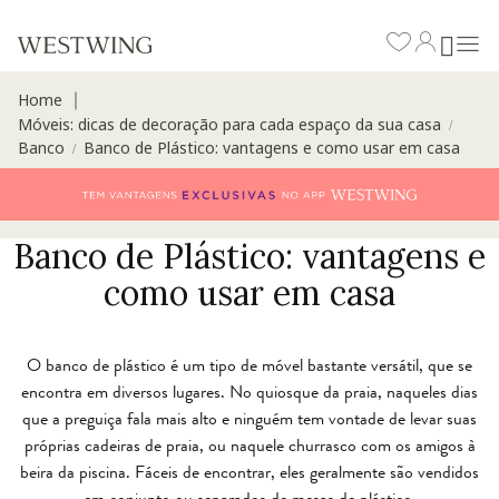
Home
∣
Móveis: dicas de decoração para cada espaço da sua casa
/
Banco
Banco de Plástico: vantagens e como usar em casa
/
Banco de Plástico: vantagens e
como usar em casa
O banco de plástico é um tipo de móvel bastante versátil, que se
encontra em diversos lugares. No quiosque da praia, naqueles dias
que a preguiça fala mais alto e ninguém tem vontade de levar suas
próprias cadeiras de praia, ou naquele churrasco com os amigos à
beira da piscina. Fáceis de encontrar, eles geralmente são vendidos
em conjunto ou separados de mesas de plástico.