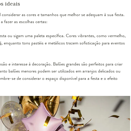
s ideais
l considerar as cores e tamanhos que melhor se adequam à sua festa.
a fazer as escolhas certas:
ta ou sigam uma paleta específica. Cores vibrantes, como vermelho,
s
, enquanto tons pastéis e metálicos trazem sofisticação para eventos
ão e interesse à decoração. Balões grandes são perfeitos para criar
anto balões menores podem ser utilizados em arranjos delicados ou
embre-se de considerar o espaço disponível para a festa e o efeito