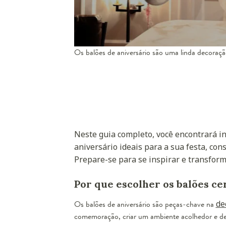
Os balões de aniversário são uma linda decoraçã
Neste guia completo, você encontrará i
aniversário ideais para a sua festa, con
Prepare-se para se inspirar e transfor
Por que escolher os balões cer
Os balões de aniversário são peças-chave na
de
comemoração, criar um ambiente acolhedor e desp