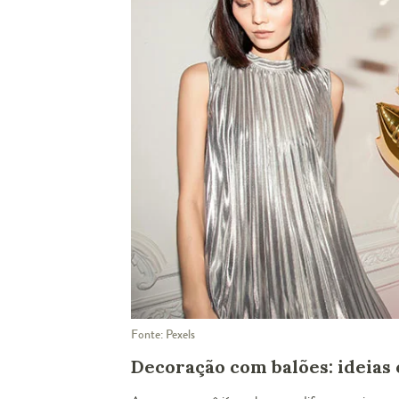
Fonte: Pexels
Decoração com balões: ideias 