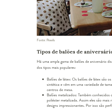
Fonte: Pexels
Tipos de balões de aniversári
Há uma ampla gama de balões de aniversário disp
dos tipos mais populares:
Balões de látex: Os balões de látex são os
sintética e vêm em uma variedade de tamanh
centros de mesa.
Balões metalizados: Também conhecidos com
poliéster metalizada. Assim eles são mais
designs impressionantes. Por isso são perf