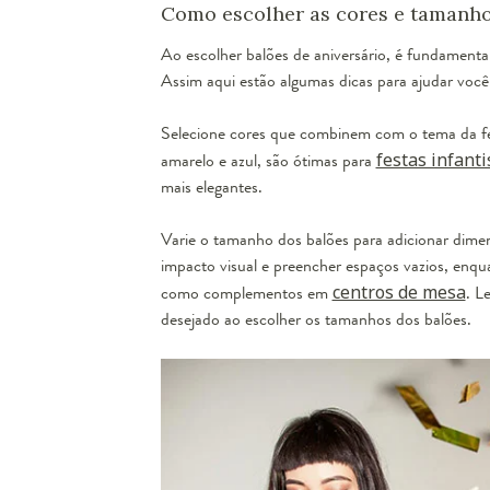
Como escolher as cores e tamanho
Ao escolher balões de aniversário, é fundamenta
Assim aqui estão algumas dicas para ajudar você 
Selecione cores que combinem com o tema da fes
amarelo e azul, são ótimas para
festas infanti
mais elegantes.
Varie o tamanho dos balões para adicionar dimens
impacto visual e preencher espaços vazios, enqu
como complementos em
centros de mesa
. L
desejado ao escolher os tamanhos dos balões.