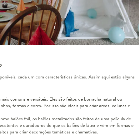
o
oníveis, cada um com características únicas. Assim aqui estão alguns
 mais comuns e versáteis. Eles são feitos de borracha natural ou
os, formas e cores. Por isso são ideais para criar arcos, colunas e
o balões foil, os balões metalizados são feitos de uma película de
 resistentes e duradouros do que os balões de látex e vêm em formas e
eitos para criar decorações temáticas e chamativas.