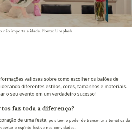
o não importa a idade. Fonte: Unsplash
nformações valiosas sobre como escolher os balões de
siderando diferentes estilos, cores, tamanhos e materiais.
mar o seu evento em um verdadeiro sucesso!
tos faz toda a diferença?
coração de uma festa
, pois têm o poder de transmitir a temática da
ertar o espírito festivo nos convidados.