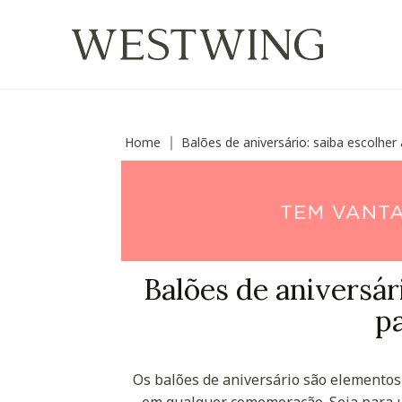
Home
Balões de aniversário: saiba escolher
∣
Balões de aniversár
pa
Os balões de aniversário são elementos
em qualquer comemoração. Seja para u