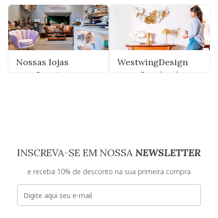
Nossas lojas
WestwingDesign
Encontre uma
Descubra já
INSCREVA-SE EM NOSSA
NEWSLETTER
e receba 10% de desconto na sua primeira compra
E-mail