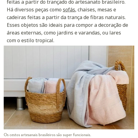
feitas a partir do trançado do artesanato brasileiro.
Há diversos peças como
sofás
, chaises, mesas e
cadeiras feitas a partir da trança de fibras naturais.
Esses objetos são ideais para compor a decoração de
áreas externas, como jardins e varandas, ou lares
com o estilo tropical.
Os cestos artesanais brasileiros são super funcionais.