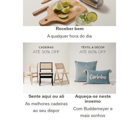
Receber bem
A qualquer hora do dia
Sente aqui ou ali
Aqueça-se neste
inverno
As melhores cadeiras
Com Buddemeyer e
ao seu dispor
mais sonhos