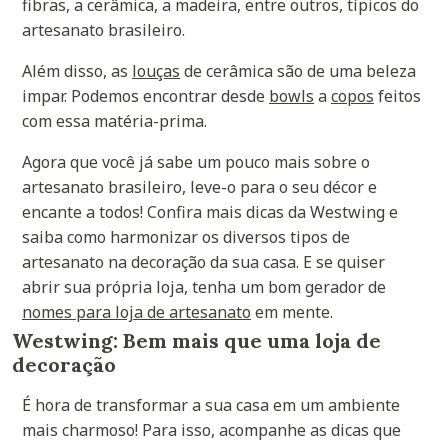
fibras, a cerâmica, a madeira, entre outros, típicos do
artesanato brasileiro.
Além disso, as
louças
de cerâmica são de uma beleza
impar. Podemos encontrar desde
bowls
a
copos
feitos
com essa matéria-prima.
Agora que você já sabe um pouco mais sobre o
artesanato brasileiro, leve-o para o seu décor e
encante a todos! Confira mais dicas da Westwing e
saiba como harmonizar os diversos tipos de
artesanato na decoração da sua casa. E se quiser
abrir sua própria loja, tenha um bom gerador de
nomes para loja de artesanato
em mente.
Westwing: Bem mais que uma loja de
decoração
É hora de transformar a sua casa em um ambiente
mais charmoso! Para isso, acompanhe as dicas que