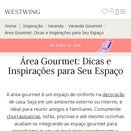
Home
Inspiração
Varanda
Varanda Gourmet
∣
/
/
/
Área Gourmet: Dicas e Inspirações para Seu Espaço
Área Gourmet: Dicas e
Inspirações para Seu Espaço
A área gourmet é um espaço de conforto na
decoração
de casa. Seja em um ambiente externo ou interno, é
ideal para reunir amigos e familiares. Comumente
churrasqueiras
, sofás, piscinas e até mesmo cozinhas
acabam se integrando ao espaço gourmet para
transformá-lo em um local mais aconchegante e