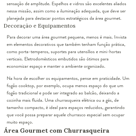
sensação de amplitude. Espelhos e vidros são excelentes aliados
nessa missão, assim como a iluminação adequada, que deve ser
planejada para destacar pontos estratégicos da área gourmet.
Decoração e Equipamentos
Para decorar uma área gourmet pequena, menos é mais. Invista
em elementos decorativos que também tenham função prática,
como porta-temperos, suportes para utensílios e mini-hortas
verticais. Eletrodomésticos embutidos são ótimos para
economizar espaço e manter o ambiente organizado.
Na hora de escolher os equipamentos, pense em praticidade. Um
fogão cooktop, por exemplo, ocupa menos espaço do que um
fogão tradicional e pode ser integrado ao balcão, deixando a
cozinha mais fluida. Uma churrasqueira elétrica ou a gás, de
tamanho compacto, é ideal para espaços reduzidos, garantindo
que você possa preparar aquele churrasco especial sem ocupar
muito espaço.
Área Gourmet com Churrasqueira