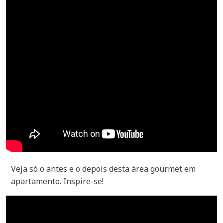
Veja só o antes e o depois desta área gourmet em
apartamento. Inspire-se!