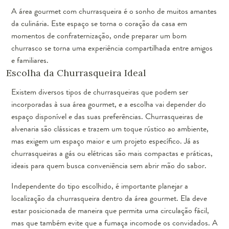
A área gourmet com churrasqueira é o sonho de muitos amantes
da culinária. Este espaço se torna o coração da casa em
momentos de confraternização, onde preparar um bom
churrasco se torna uma experiência compartilhada entre amigos
e familiares.
Escolha da Churrasqueira Ideal
Existem diversos tipos de churrasqueiras que podem ser
incorporadas à sua área gourmet, e a escolha vai depender do
espaço disponível e das suas preferências. Churrasqueiras de
alvenaria são clássicas e trazem um toque rústico ao ambiente,
mas exigem um espaço maior e um projeto específico. Já as
churrasqueiras a gás ou elétricas são mais compactas e práticas,
ideais para quem busca conveniência sem abrir mão do sabor.
Independente do tipo escolhido, é importante planejar a
localização da churrasqueira dentro da área gourmet. Ela deve
estar posicionada de maneira que permita uma circulação fácil,
mas que também evite que a fumaça incomode os convidados. A