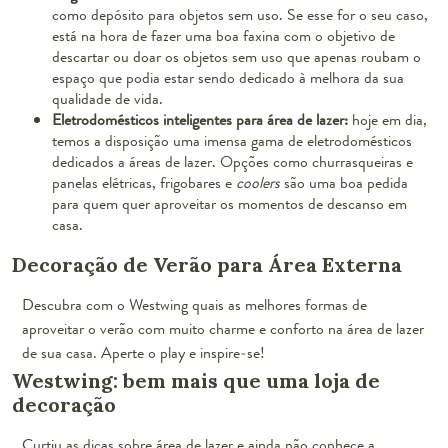
como depósito para objetos sem uso. Se esse for o seu caso,
está na hora de fazer uma boa faxina com o objetivo de
descartar ou doar os objetos sem uso que apenas roubam o
espaço que podia estar sendo dedicado à melhora da sua
qualidade de vida.
Eletrodomésticos inteligentes para área de lazer:
hoje em dia,
temos a disposição uma imensa gama de eletrodomésticos
dedicados a áreas de lazer. Opções como churrasqueiras e
panelas elétricas, frigobares e
coolers
são uma boa pedida
para quem quer aproveitar os momentos de descanso em
casa.
Decoração de Verão para Área Externa
Descubra com o Westwing quais as melhores formas de
aproveitar o verão com muito charme e conforto na área de lazer
de sua casa. Aperte o play e inspire-se!
Westwing: bem mais que uma loja de
decoração
Curtiu as dicas sobre área de lazer e ainda não conhece a