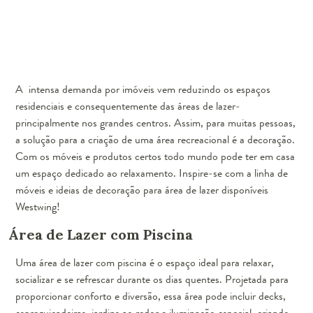
A intensa demanda por imóveis vem reduzindo os espaços
residenciais e consequentemente das áreas de lazer-
principalmente nos grandes centros. Assim, para muitas pessoas,
a solução para a criação de uma área recreacional é a decoração.
Com os móveis e produtos certos todo mundo pode ter em casa
um espaço dedicado ao relaxamento. Inspire-se com a linha de
móveis e ideias de decoração para área de lazer disponíveis
Westwing!
Área de Lazer com Piscina
Uma área de lazer com piscina é o espaço ideal para relaxar,
socializar e se refrescar durante os dias quentes. Projetada para
proporcionar conforto e diversão, essa área pode incluir decks,
espreguiçadeiras, jardins ao redor e iluminação especial, criando