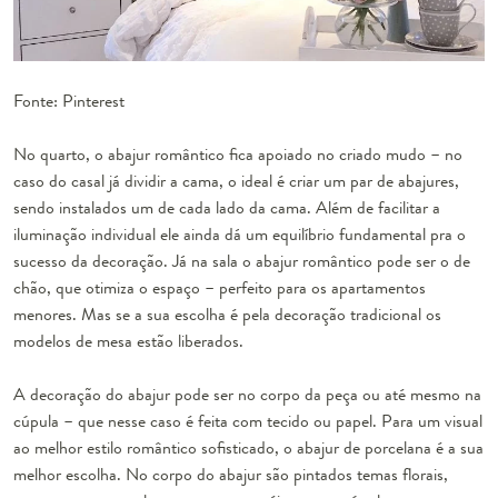
Fonte: Pinterest
No quarto, o abajur romântico fica apoiado no criado mudo – no
caso do casal já dividir a cama, o ideal é criar um par de abajures,
sendo instalados um de cada lado da cama. Além de facilitar a
iluminação individual ele ainda dá um equilíbrio fundamental pra o
sucesso da decoração. Já na sala o abajur romântico pode ser o de
chão, que otimiza o espaço – perfeito para os apartamentos
menores. Mas se a sua escolha é pela decoração tradicional os
modelos de mesa estão liberados.
A decoração do abajur pode ser no corpo da peça ou até mesmo na
cúpula – que nesse caso é feita com tecido ou papel. Para um visual
ao melhor estilo romântico sofisticado, o abajur de porcelana é a sua
melhor escolha. No corpo do abajur são pintados temas florais,