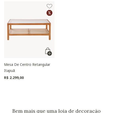
Mesa De Centro Retangular
Itapuã
R$ 2.299,00
Bem mais que uma loja de decoração