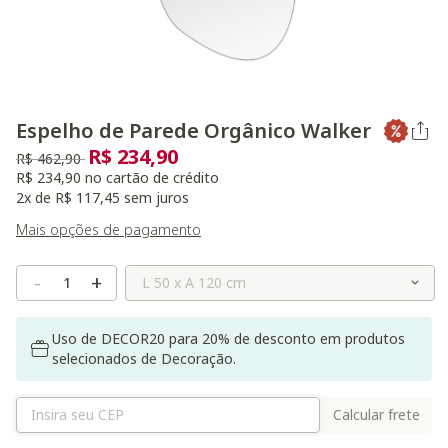
Espelho de Parede Orgânico Walker
R$ 234,90
Preço reduzido de
para
R$ 462,90
R$ 234,90 no cartão de crédito
2x de R$ 117,45 sem juros
Mais opções de pagamento
Selecione o Tamanho
-
+
Uso de DECOR20 para 20% de desconto em produtos
selecionados de Decoração.
Calcular frete