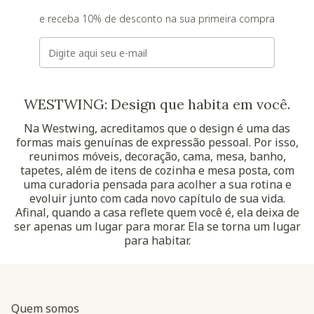
e receba 10% de desconto na sua primeira compra
E-mail
WESTWING: Design que habita em você.
Na Westwing, acreditamos que o design é uma das
formas mais genuínas de expressão pessoal. Por isso,
reunimos móveis, decoração, cama, mesa, banho,
tapetes, além de itens de cozinha e mesa posta, com
uma curadoria pensada para acolher a sua rotina e
evoluir junto com cada novo capítulo de sua vida.
Afinal, quando a casa reflete quem você é, ela deixa de
ser apenas um lugar para morar. Ela se torna um lugar
para habitar.
Quem somos