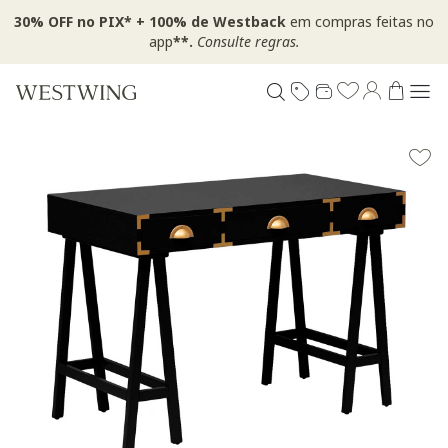
30% OFF no PIX* + 100% de Westback
em compras feitas no
app
**.
Consulte regras.