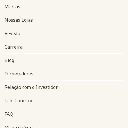
Marcas
Nossas Lojas
Revista
Carreira
Blog
Navegação do rodapé
Fornecedores
Relação com o Investidor
Fale Conosco
FAQ
Mapa do Site