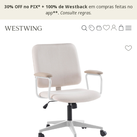
30% OFF no PIX* + 100% de Westback
em compras feitas no
app
**.
Consulte regras.