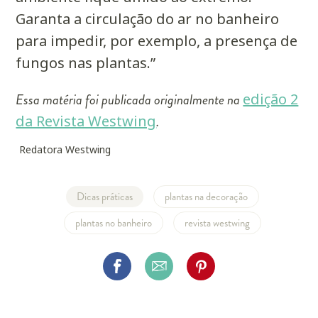
Garanta a circulação do ar no banheiro
para impedir, por exemplo, a presença de
fungos nas plantas.”
Essa matéria foi publicada originalmente na
edição 2
da Revista Westwing
.
Redatora Westwing
Dicas práticas
plantas na decoração
plantas no banheiro
revista westwing