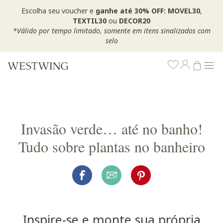
Escolha seu voucher e
ganhe até 30% OFF: MOVEL30
,
TEXTIL30
ou
DECOR20
*Válido por tempo limitado, somente em itens sinalizados com
selo
Invasão verde… até no banho!
Tudo sobre plantas no banheiro
Inspire-se e monte sua própria