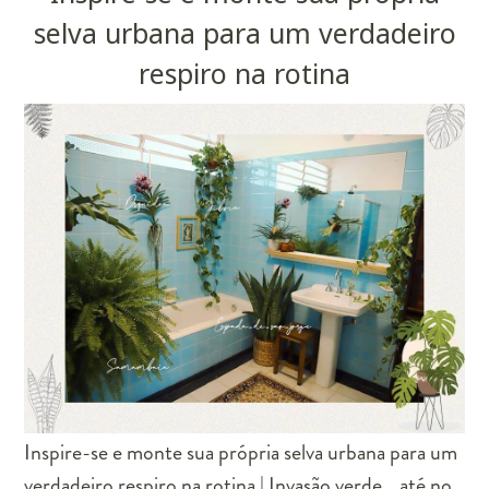
selva urbana para um verdadeiro
respiro na rotina
Inspire-se e monte sua própria selva urbana para um
verdadeiro respiro na rotina | Invasão verde… até no