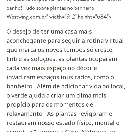
banho! Tudo sobre plantas no banheiro |
Westwing.com.br" width="912" height="684">
O desejo de ter uma casa mais
aconchegante para seguir a rotina virtual
que marca os novos tempos só cresce.
Entre as soluções, as plantas ocuparam
cada vez mais espaço no décor e
invadiram espaços inusitados, como o
banheiro.
Além de adicionar vida ao local,
o verde ajuda a criar um clima mais
propício para os momentos de
relaxamento. “As plantas revigoram e
restauram nosso estado físico, mental e
espiritual’’, comenta Carol Nóbrega, co-