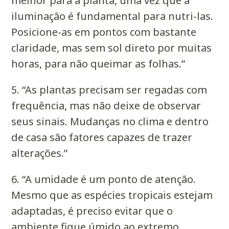
melhor para a planta, uma vez que a
iluminação é fundamental para nutri-las.
Posicione-as em pontos com bastante
claridade, mas sem sol direto por muitas
horas, para não queimar as folhas.”
5. “As plantas precisam ser regadas com
frequência, mas não deixe de observar
seus sinais. Mudanças no clima e dentro
de casa são fatores capazes de trazer
alterações.”
6. “A umidade é um ponto de atenção.
Mesmo que as espécies tropicais estejam
adaptadas, é preciso evitar que o
ambiente fique úmido ao extremo.