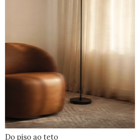
Do piso ao teto