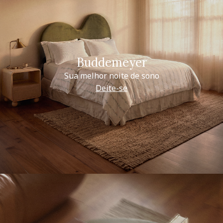
Buddemeyer
Sua melhor noite de sono
Deite-se