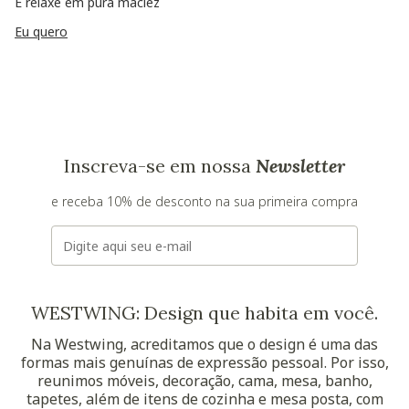
E relaxe em pura maciez
Eu quero
Inscreva-se em nossa
Newsletter
e receba 10% de desconto na sua primeira compra
E-mail
WESTWING: Design que habita em você.
Na Westwing, acreditamos que o design é uma das
formas mais genuínas de expressão pessoal. Por isso,
reunimos móveis, decoração, cama, mesa, banho,
tapetes, além de itens de cozinha e mesa posta, com