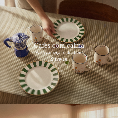
Cafés com calma
Para começar o dia bem
Sirva-se