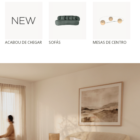
ACABOU DE CHEGAR
SOFÁS
MESAS DE CENTRO
T