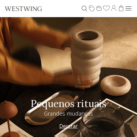
Pequenos rituais
Grandes mudanças
Decorar