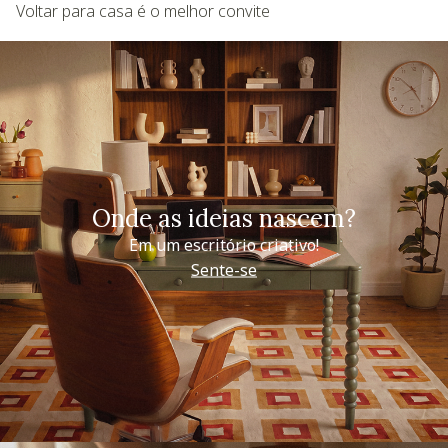
Voltar para casa é o melhor convite
Onde as ideias nascem?
Em um escritório criativo!
Sente-se