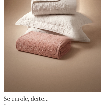
Se enrole, deite…