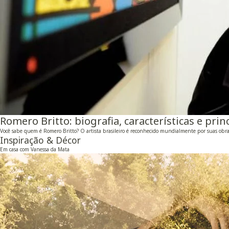
Romero Britto: biografia, características e prin
Você sabe quem é Romero Britto? O artista brasileiro é reconhecido mundialmente por suas obras
Inspiração & Décor
Em casa com Vanessa da Mata