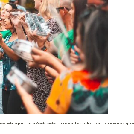
ssa festa. Siga o bloco da Revista Westwing que está cheio de dicas para que o feriado seja aprov