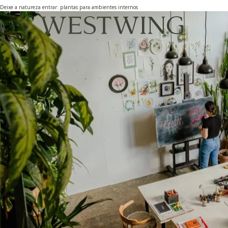
Deixe a natureza entrar: plantas para ambientes internos