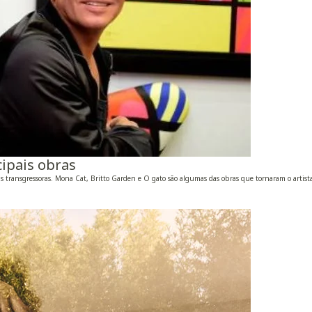
cipais obras
 transgressoras. Mona Cat, Britto Garden e O gato são algumas das obras que tornaram o artista 