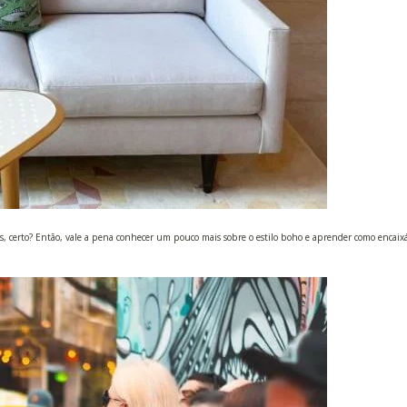
ísticas, certo? Então, vale a pena conhecer um pouco mais sobre o estilo boho e aprender como encaix