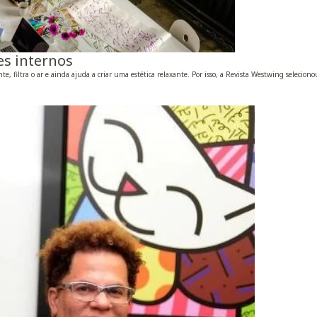
es internos
e, filtra o ar e ainda ajuda a criar uma estética relaxante. Por isso, a Revista Westwing seleciono