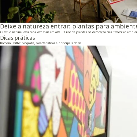
Deixe a natureza entrar: plantas para ambient
O estilo natural está cada vez mais em alta. O uso de plantas na decoração traz frescor ao ambient
Dicas práticas
Romero Britto: biografia, características e principais obras