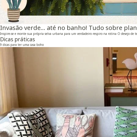
Invasão verde… até no banho! Tudo sobre plan
Inspire-se e monte sua própria selva urbana para um verdadeiro respiro na rotina O desejo de t
Dicas práticas
9 dicas para ter uma casa boho