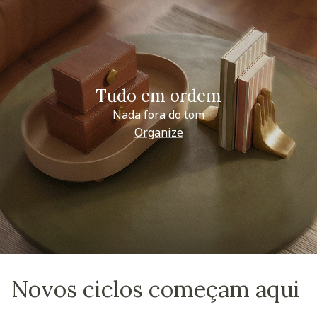
Tudo em ordem
Nada fora do tom
Organize
Novos ciclos começam aqui