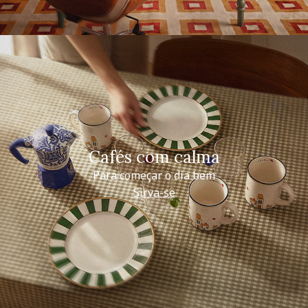
Cafés com calma
Para começar o dia bem
Sirva-se