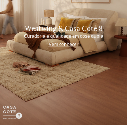
Westwing & Casa Coté 8
Curadoria e qualidade em dose dupla
Vem conhecer