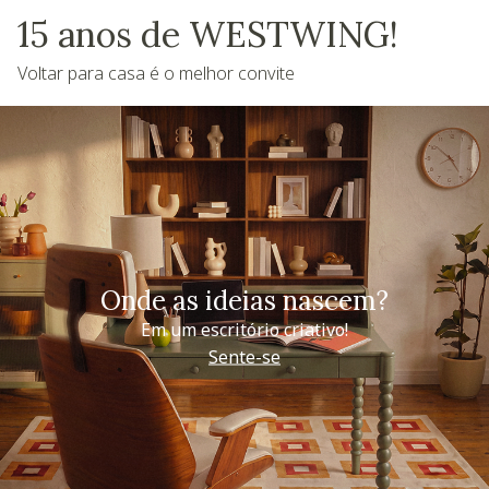
15 anos de WESTWING!
Voltar para casa é o melhor convite
Onde as ideias nascem?
Em um escritório criativo!
Sente-se