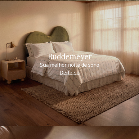
Buddemeyer
Sua melhor noite de sono
Deite-se