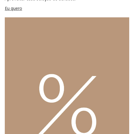
Eu quero