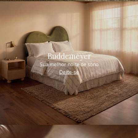
Buddemeyer
Sua melhor noite de sono
Deite-se