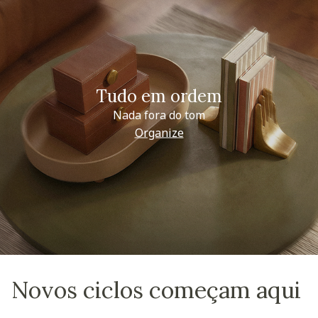
Tudo em ordem
Nada fora do tom
Organize
Novos ciclos começam aqui