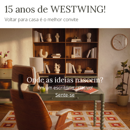
15 anos de WESTWING!
Voltar para casa é o melhor convite
Onde as ideias nascem?
Em um escritório criativo!
Sente-se