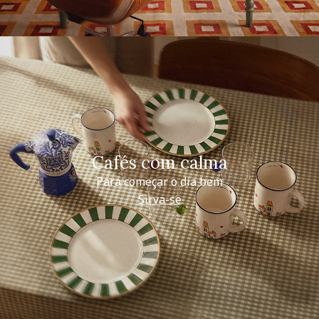
Cafés com calma
Para começar o dia bem
Sirva-se