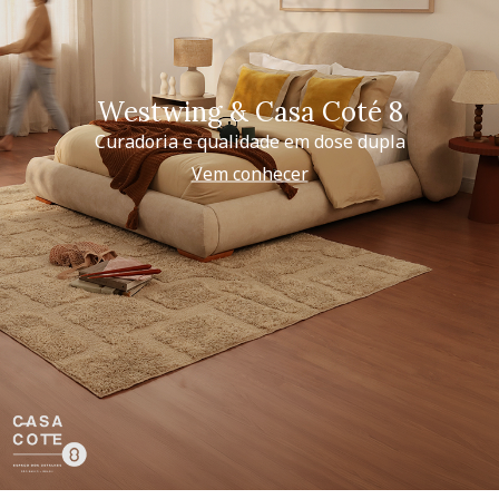
Westwing & Casa Coté 8
Curadoria e qualidade em dose dupla
Vem conhecer