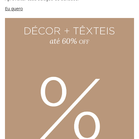
Eu quero