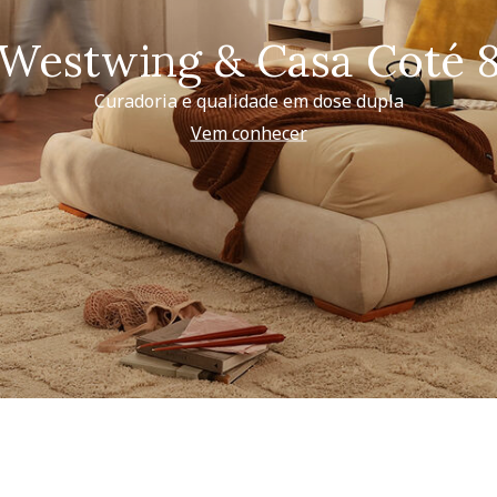
Westwing & Casa Coté 
Curadoria e qualidade em dose dupla
Vem conhecer